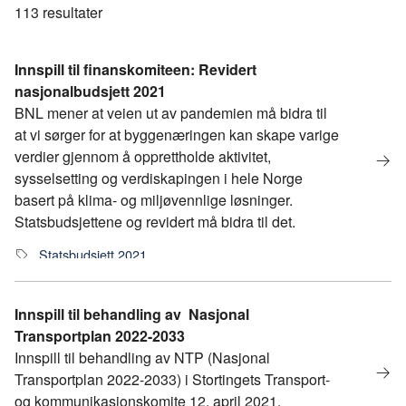
113
resultater
Innspill til finanskomiteen: Revidert
nasjonalbudsjett 2021
BNL mener at veien ut av pandemien må bidra til
at vi sørger for at byggenæringen kan skape varige
verdier gjennom å opprettholde aktivitet,
sysselsetting og verdiskapingen i hele Norge
basert på klima- og miljøvennlige løsninger.
Statsbudsjettene og revidert må bidra til det.
Statsbudsjett 2021
Innspill til behandling av Nasjonal
Transportplan 2022-2033
Innspill til behandling av NTP (Nasjonal
Transportplan 2022-2033) i Stortingets Transport-
og kommunikasjonskomite 12. april 2021.