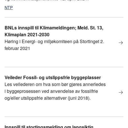
NTP
BNLs innspill til Klimameldingen; Meld. St. 13,
Klimaplan 2021-2030
Høring i Energi- og miljøkomiteen på Stortinget 2.
februar 2021
Veileder Fossil- og utslippsfrie byggeplasser
Les veilederen om hva som bør gjøres annerledes
i byggeprosessen ved anvendelse av fossilfrie
og/eller utslippsfrie alternativer (juni 2018).
Innspill til stortingsmelding om langsiktig