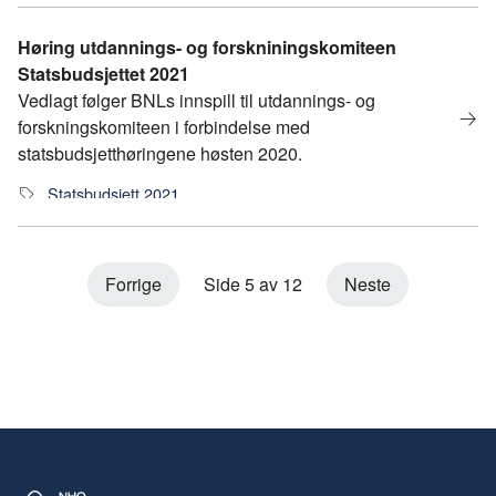
Høring utdannings- og forskniningskomiteen
Statsbudsjettet 2021
Vedlagt følger BNLs innspill til utdannings- og
forskningskomiteen i forbindelse med
statsbudsjetthøringene høsten 2020.
Statsbudsjett 2021
Forrige
Side 5 av 12
Neste