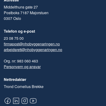
Middelthuns gate 27
Postboks 7187 Majorstuen
0307 Oslo
Telefon og e-post
23 08 75 00
firmapost@nhobyggenaringen.no
arbeidsrett@nhobyggenaringen.no
Org. nr: 983 060 463
Personvern og ansvar
Nettredaktør
Trond Cornelius Brekke