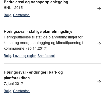
Bedre areal og transportplanlegging
BNL - 2015
Bolig
,
Samferdsel
Høringssvar - statlige planretningslinjer
Høringsuttalelse til statlige planretningslinjer for
klima- og energiplanlegging og klimatilpasning i
kommunene. (30.11.2017)
Bolig
,
Lover og regler
,
Samferdsel
Høringgsvar - endringer i kart- og
planforskriften
7. juni 2017
Bolig
,
Samferdsel