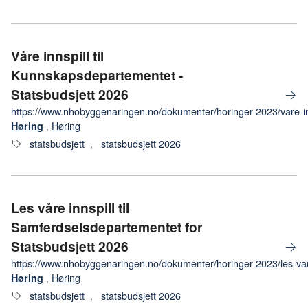
Våre innspill til
Kunnskapsdepartementet -
Statsbudsjett 2026
https://www.nhobyggenaringen.no/dokumenter/horinger-2023/vare-inn
,
Høring
Høring
statsbudsjett
,
statsbudsjett 2026
Les våre innspill til
Samferdselsdepartementet for
Statsbudsjett 2026
https://www.nhobyggenaringen.no/dokumenter/horinger-2023/les-vare-
,
Høring
Høring
statsbudsjett
,
statsbudsjett 2026