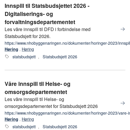
Innspill til Statsbudsjettet 2026 -
Digitaliserings- og
forvaltningsdepartementet
Les våre innspill til DFD i forbindelse med
Statsbudsjett for 2026.
https://www.nhobyggenaringen.no/dokumenter/horinger-2023/innspill-t
,
Høring
Høring
statsbudsjett
,
Statsbudsjett 2026
Våre innspill til Helse- og
omsorgsdepartementet
Les våre innspill til Helse- og
omsorgsdepartementet for Statsbudsjett 2026
https://www.nhobyggenaringen.no/dokumenter/horinger-2023/vare-in
,
Høring
Høring
statsbudsjett
,
Statsbudsjett 2026