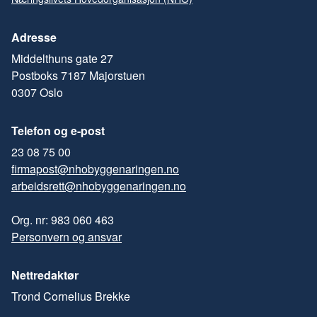
Adresse
Middelthuns gate 27
Postboks 7187 Majorstuen
0307 Oslo
Telefon og e-post
23 08 75 00
firmapost@nhobyggenaringen.no
arbeidsrett@nhobyggenaringen.no
Org. nr: 983 060 463
Personvern og ansvar
Nettredaktør
Trond Cornelius Brekke