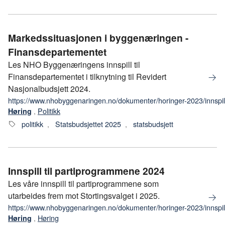
Markedssituasjonen i byggenæringen -
Finansdepartementet
Les NHO Byggenæringens innspill til
Finansdepartementet i tilknytning til Revidert
Nasjonalbudsjett 2024.
https://www.nhobyggenaringen.no/dokumenter/horinger-2023/innsp
,
Politikk
Høring
politikk
,
Statsbudsjettet 2025
,
statsbudsjett
Innspill til partiprogrammene 2024
Les våre innspill til partiprogrammene som
utarbeides frem mot Stortingsvalget i 2025.
https://www.nhobyggenaringen.no/dokumenter/horinger-2023/innspil
,
Høring
Høring