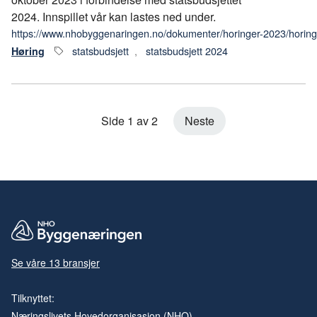
2024. Innspillet vår kan lastes ned under.
https://www.nhobyggenaringen.no/dokumenter/horinger-2023/horing
statsbudsjett
,
statsbudsjett 2024
Høring
Side 1 av 2
Neste
Se våre 13 bransjer
Tilknyttet:
Næringslivets Hovedorganisasjon (NHO)