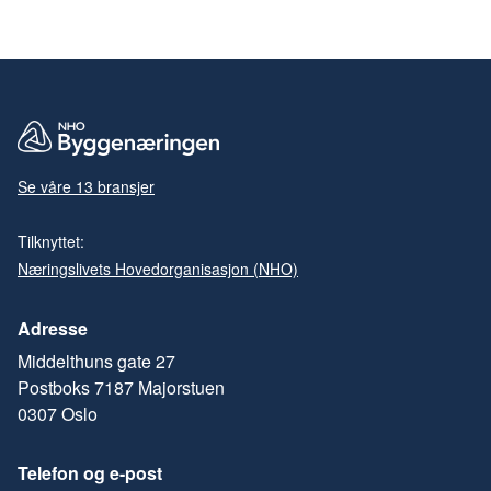
Se våre 13 bransjer
Tilknyttet:
Næringslivets Hovedorganisasjon (NHO)
Adresse
Middelthuns gate 27
Postboks 7187 Majorstuen
0307 Oslo
Telefon og e-post