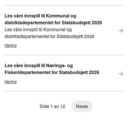
Statsbudsjett
,
statsbudsjett 2026
Les våre innspill til Kommunal og
distriktsdepartementet for Statsbudsjett 2026
Les våre innspill til Kommunal og
distriktsdepartementet for Statsbudsjett 2026
Høring
statsbudsjett
,
statsbudsjett 2026
Les våre innspill til Nærings- og
Fiskeridepartementet for Statsbudsjett 2026
Høring
Statsbudsjett
,
Statsbudsjett 2026
Side 1 av 12
Neste