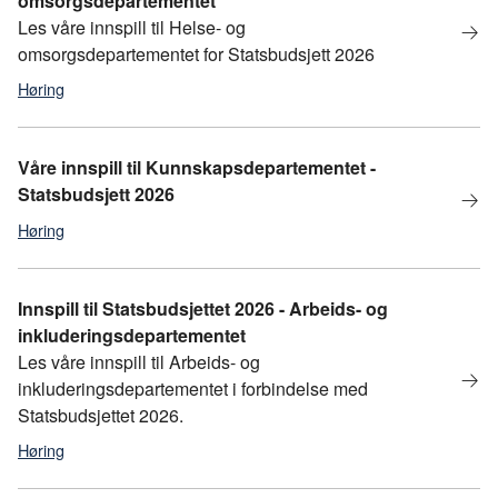
omsorgsdepartementet
Les våre innspill til Helse- og
omsorgsdepartementet for Statsbudsjett 2026
Høring
statsbudsjett
,
Statsbudsjett 2026
Våre innspill til Kunnskapsdepartementet -
Statsbudsjett 2026
Høring
statsbudsjett
,
statsbudsjett 2026
Innspill til Statsbudsjettet 2026 - Arbeids- og
inkluderingsdepartementet
Les våre innspill til Arbeids- og
inkluderingsdepartementet i forbindelse med
Statsbudsjettet 2026.
Høring
Statsbudsjett
,
statsbudsjett 2026