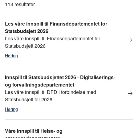
113
resultater
Les våre innspill til Finansdepartementet for
Statsbudsjett 2026
Les våre innspill til Finansdepartementet for
Statsbudsjett 2026
Høring
Statsbudsjett
,
Statsbudsjett 2026
Innspill til Statsbudsjettet 2026 - Digitaliserings-
og forvaltningsdepartementet
Les våre innspill til DFD i forbindelse med
Statsbudsjett for 2026.
Høring
statsbudsjett
,
Statsbudsjett 2026
Våre innspill til Helse- og