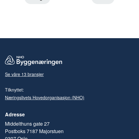
Se våre 13 bransjer
Tilknyttet:
Næringslivets Hovedorganisasjon (NHO)
Adresse
Middelthuns gate 27
Postboks 7187 Majorstuen
0307 Oslo