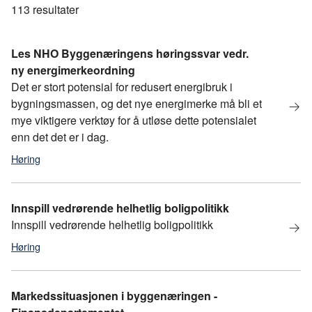
113
resultater
Les NHO Byggenæringens høringssvar vedr.
ny energimerkeordning
Det er stort potensial for redusert energibruk i
bygningsmassen, og det nye energimerke må bli et
mye viktigere verktøy for å utløse dette potensialet
enn det det er i dag.
Høring
Klima
Innspill vedrørende helhetlig boligpolitikk
Innspill vedrørende helhetlig boligpolitikk
Høring
Markedssituasjonen i byggenæringen -