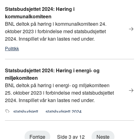
Statsbudsjettet 2024: Høring i
kommunalkomiteen
BNL deltok på høring i kommunalkomiteen 24.
oktober 2023 i forbindelse med statsbudsjettet
2024. Innspillet vår kan lastes ned under.
Politikk
statsbudsjett
,
statsbudsjett 2024
Statsbudsjettet 2024: Høring i energi- og
miljøkomiteen
BNL deltok på høring i energi- og miljøkomiteen
25. oktober 2023 i forbindelse med statsbudsjettet
2024. Innspillet vår kan lastes ned under.
statsbudsjett
,
statsbudsjett 2024
Forrige
Side 3 av 12
Neste