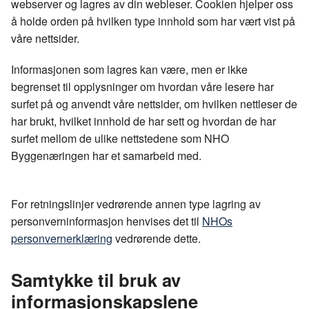
webserver og lagres av din webleser. Cookien hjelper oss
å holde orden på hvilken type innhold som har vært vist på
våre nettsider.
Informasjonen som lagres kan være, men er ikke
begrenset til opplysninger om hvordan våre lesere har
surfet på og anvendt våre nettsider, om hvilken nettleser de
har brukt, hvilket innhold de har sett og hvordan de har
surfet mellom de ulike nettstedene som NHO
Byggenæringen har et samarbeid med.
For retningslinjer vedrørende annen type lagring av
personverninformasjon henvises det til
NHOs
personvernerklæring
vedrørende dette.
Samtykke til bruk av
informasjonskapslene