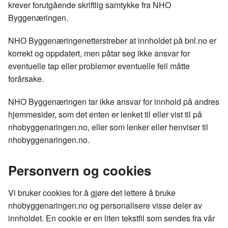
k
n
krever forutgående skriftlig samtykke fra NHO
Byggenæringen.
NHO Byggenæringenetterstreber at innholdet på bnl.no er
korrekt og oppdatert, men påtar seg ikke ansvar for
eventuelle tap eller problemer eventuelle feil måtte
forårsake.
NHO Byggenæringen tar ikke ansvar for innhold på andres
hjemmesider, som det enten er lenket til eller vist til på
nhobyggenaringen.no, eller som lenker eller henviser til
nhobyggenaringen.no.
Personvern og cookies
Vi bruker cookies for å gjøre det lettere å bruke
nhobyggenaringen.no og personalisere visse deler av
innholdet. En cookie er en liten tekstfil som sendes fra vår