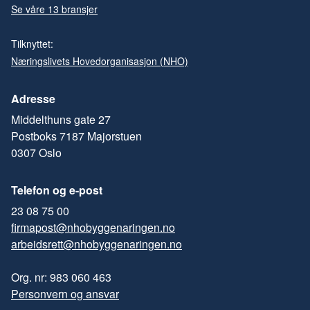
Se våre 13 bransjer
Tilknyttet:
Næringslivets Hovedorganisasjon (NHO)
Adresse
Middelthuns gate 27
Postboks 7187 Majorstuen
0307 Oslo
Telefon og e-post
23 08 75 00
firmapost@nhobyggenaringen.no
arbeidsrett@nhobyggenaringen.no
Org. nr: 983 060 463
Personvern og ansvar