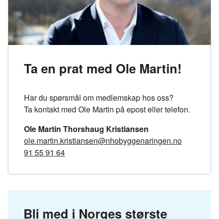
Ta en prat med Ole Martin!
Har du spørsmål om medlemskap hos oss?
Ta kontakt med Ole Martin på epost eller telefon.
Ole Martin Thorshaug Kristiansen
ole.martin.kristiansen@nhobyggenaringen.no
91 55 91 64
Bli med i Norges største