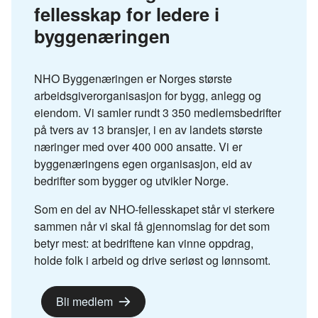
fellesskap for ledere i
byggenæringen
NHO Byggenæringen er Norges største
arbeidsgiverorganisasjon for bygg, anlegg og
eiendom. Vi samler rundt 3 350 medlemsbedrifter
på tvers av 13 bransjer, i en av landets største
næringer med over 400 000 ansatte. Vi er
byggenæringens egen organisasjon, eid av
bedrifter som bygger og utvikler Norge.
Som en del av NHO-fellesskapet står vi sterkere
sammen når vi skal få gjennomslag for det som
betyr mest: at bedriftene kan vinne oppdrag,
holde folk i arbeid og drive seriøst og lønnsomt.
Bli medlem