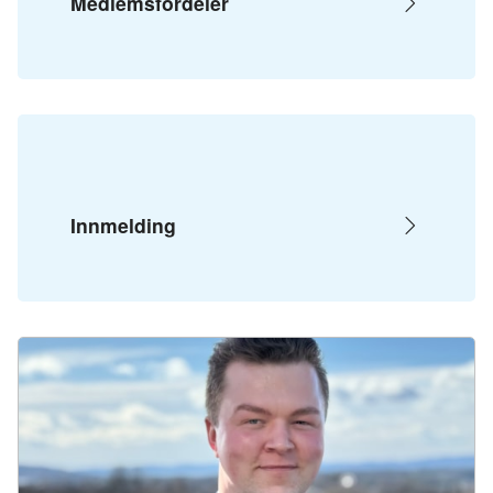
Medlemsfordeler
Innmelding