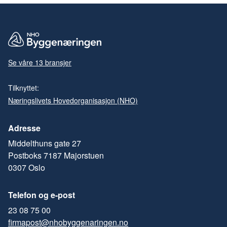
Se våre 13 bransjer
Tilknyttet:
Næringslivets Hovedorganisasjon (NHO)
Adresse
Middelthuns gate 27
Postboks 7187 Majorstuen
0307 Oslo
Telefon og e-post
23 08 75 00
firmapost@nhobyggenaringen.no