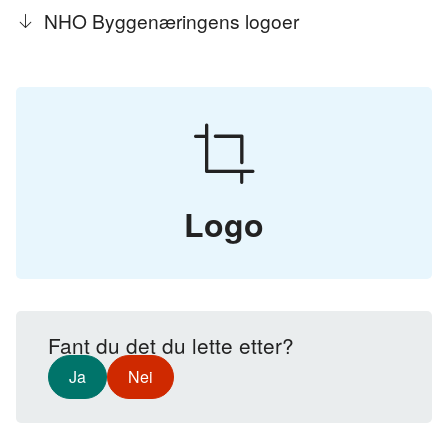
NHO Byggenæringens logoer
Logo
Fant du det du lette etter?
Ja
Nei