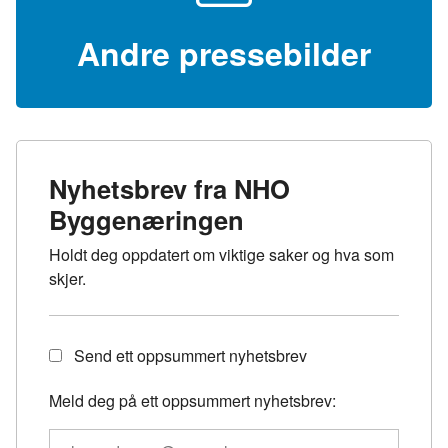
Andre pressebilder
Nyhetsbrev fra NHO
Byggenæringen
Holdt deg oppdatert om viktige saker og hva som
skjer.
Send ett oppsummert nyhetsbrev
Meld deg på ett oppsummert nyhetsbrev:
Meld