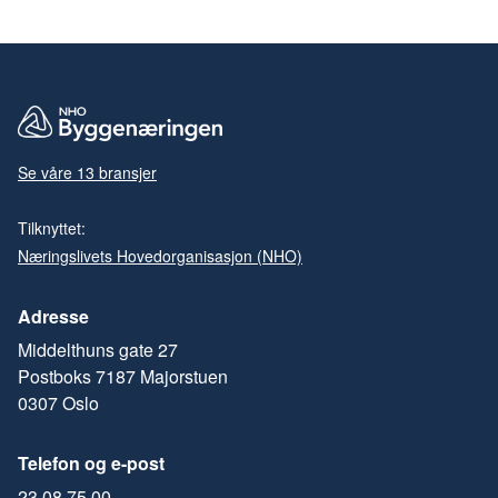
Se våre 13 bransjer
Tilknyttet:
Næringslivets Hovedorganisasjon (NHO)
Adresse
Middelthuns gate 27
Postboks 7187 Majorstuen
0307 Oslo
Telefon og e-post
23 08 75 00