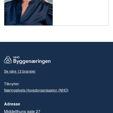
Se våre 13 bransjer
Tilknyttet:
Næringslivets Hovedorganisasjon (NHO)
Adresse
Middelthuns gate 27