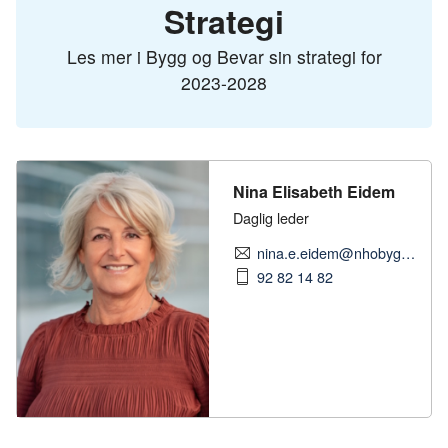
Strategi
Les mer i Bygg og Bevar sin strategi for
2023-2028
Nina Elisabeth Eidem
Daglig leder
nina.e.eidem@nhobyggenaringen.no
92 82 14 82