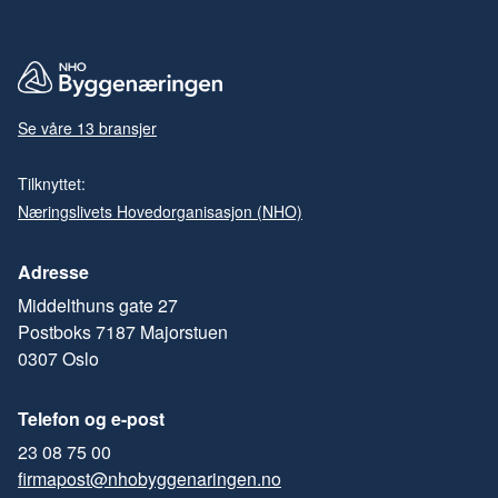
Se våre 13 bransjer
Tilknyttet:
Næringslivets Hovedorganisasjon (NHO)
Adresse
Middelthuns gate 27
Postboks 7187 Majorstuen
0307 Oslo
Telefon og e-post
23 08 75 00
firmapost@nhobyggenaringen.no