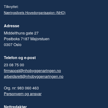
Tilknyttet:
Næringslivets Hovedorganisasjon (NHO)
Adresse
Middelthuns gate 27
Postboks 7187 Majorstuen
0307 Oslo
Telefon og e-post
23 08 75 00
firmapost@nhobyggenaringen.no
arbeidsrett@nhobyggenaringen.no
Org. nr: 983 060 463
Personvern og ansvar
Nettredaktør