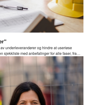
er"
g av underleverandører og hindre at useriøse
 sjekkliste med anbefalinger for alle faser, fra
 gjennomføringsfasen.