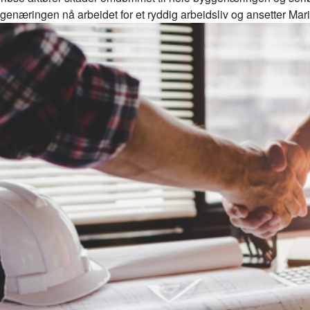
genæringen nå arbeidet for et ryddig arbeidsliv og ansetter Mar
øsitet.