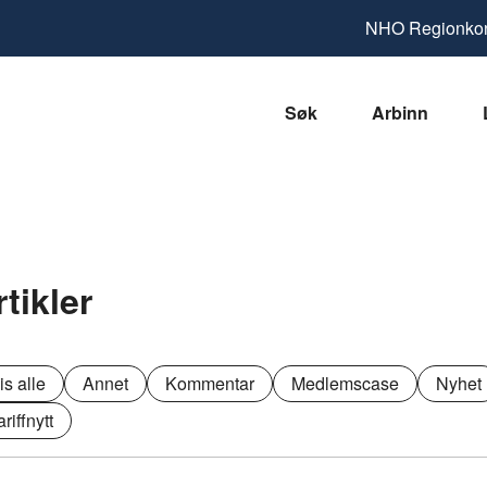
NHO
Regionkon
Søk
Arbinn
rtikler
is alle
Annet
Kommentar
Medlemscase
Nyhet
ariffnytt