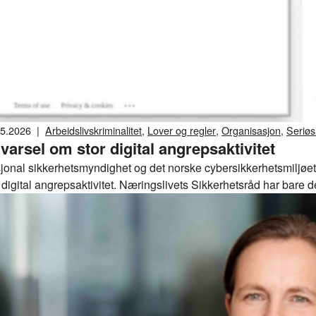
05.2026
|
Arbeidslivskriminalitet
,
Lover og regler
,
Organisasjon
,
Seriøsi
varsel om stor digital angrepsaktivitet
jonal sikkerhetsmyndighet og det norske cybersikkerhetsmiljøet 
 digital angrepsaktivitet. Næringslivets Sikkerhetsråd har bare de