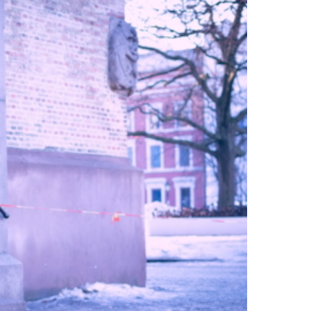
emikken gang på gang.