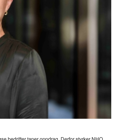
e bedrifter taper oppdrag. Derfor styrker NHO