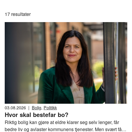
17
resultater
03.08.2026
|
Bolig
,
Politikk
Hvor skal bestefar bo?
Riktig bolig kan gjøre at eldre klarer seg selv lenger, får
bedre liv og avlaster kommunens tjenester. Men svært få