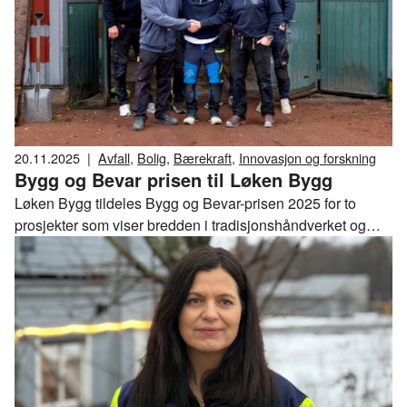
20.11.2025
|
Avfall
,
Bolig
,
Bærekraft
,
Innovasjon og forskning
Bygg og Bevar prisen til Løken Bygg
Løken Bygg tildeles Bygg og Bevar-prisen 2025 for to
prosjekter som viser bredden i tradisjonshåndverket og
evnen til å løse komplekse oppgaver.