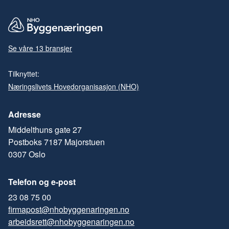
Se våre 13 bransjer
Tilknyttet:
Næringslivets Hovedorganisasjon (NHO)
Adresse
Middelthuns gate 27
Postboks 7187 Majorstuen
0307 Oslo
Telefon og e-post
23 08 75 00
firmapost@nhobyggenaringen.no
arbeidsrett@nhobyggenaringen.no