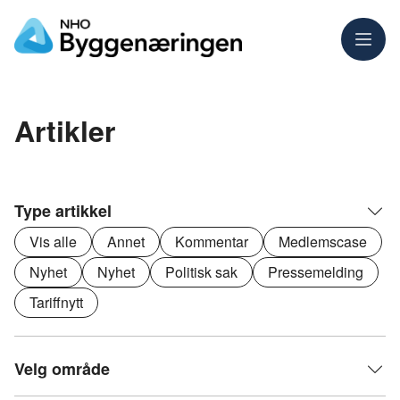
Meny
Artikler
Type artikkel
Vis alle
Annet
Kommentar
Medlemscase
Nyhet
Nyhet
Politisk sak
Pressemelding
Tariffnytt
Velg område