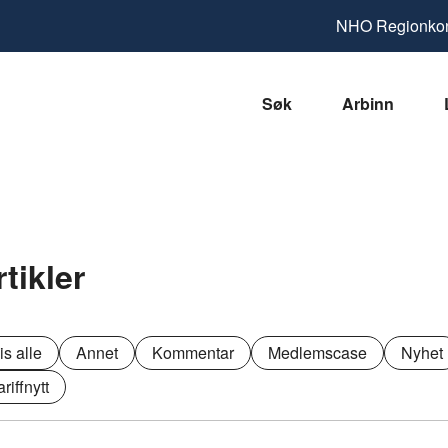
NHO
Regionkon
Søk
Arbinn
rtikler
is alle
Annet
Kommentar
Medlemscase
Nyhet
ariffnytt