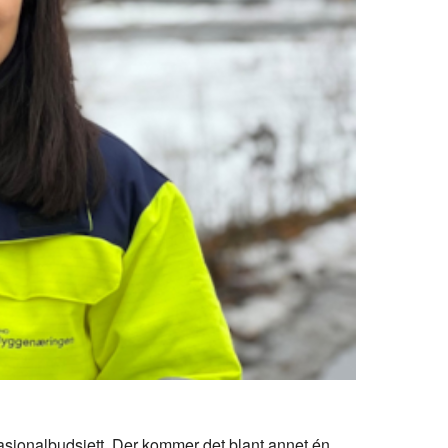
asjonalbudsjett. Der kommer det blant annet én