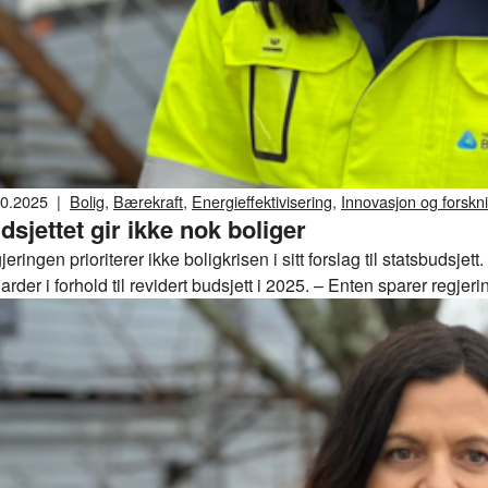
10.2025
|
Bolig
,
Bærekraft
,
Energieffektivisering
,
Innovasjon og forskn
dsjettet gir ikke nok boliger
Utdanning
,
Arbeidsliv
eringen prioriterer ikke boligkrisen i sitt forslag til statsbuds
iarder i forhold til revidert budsjett i 2025. – Enten sparer regje
sakker de tempoet mot eget boligmål, sier Nina Solli i NHO By