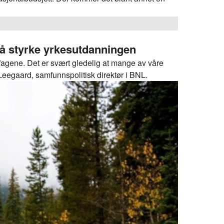
 å styrke yrkesutdanningen
esfagene. Det er svært gledelig at mange av våre
en Leegaard, samfunnspolitisk direktør i BNL.