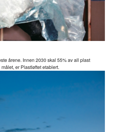
ste årene. Innen 2030 skal 55% av all plast
let, er Plastløftet etablert.