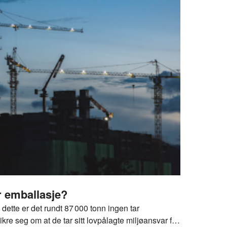
or emballasje?
dette er det rundt 87 000 tonn ingen tar
kre seg om at de tar sitt lovpålagte miljøansvar for