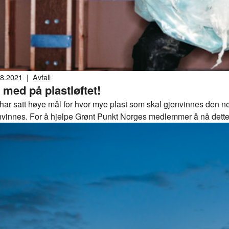
08.2021
|
Avfall
i med på plastløftet!
har satt høye mål for hvor mye plast som skal gjenvinnes den ne
nvinnes. For å hjelpe Grønt Punkt Norges medlemmer å nå dette må