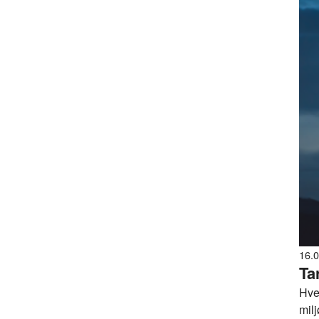
16.
Ta
Hve
milj