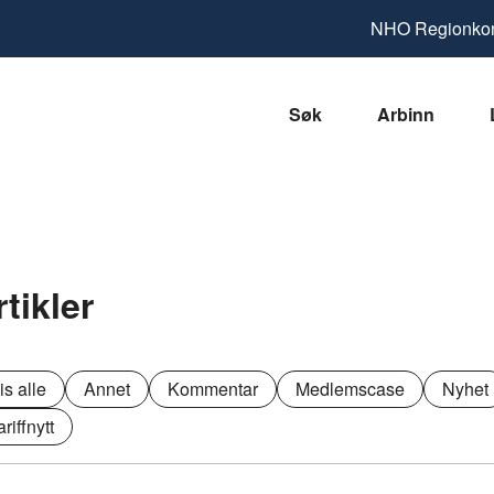
NHO
Regionkon
Søk
Arbinn
rtikler
is alle
Annet
Kommentar
Medlemscase
Nyhet
ariffnytt