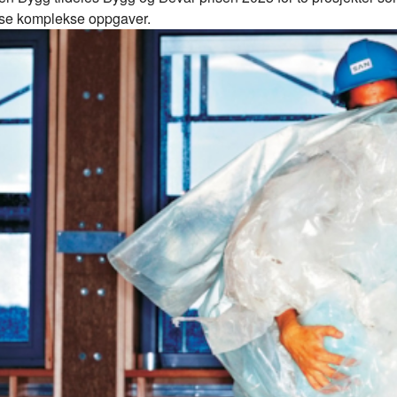
øse komplekse oppgaver.