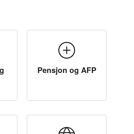
g
Pensjon og AFP