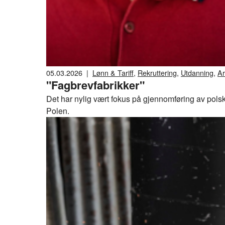
05.03.2026
|
Lønn & Tariff
,
Rekruttering
,
Utdanning
,
Ar
"Fagbrevfabrikker"
Det har nylig vært fokus på gjennomføring av pols
Polen.