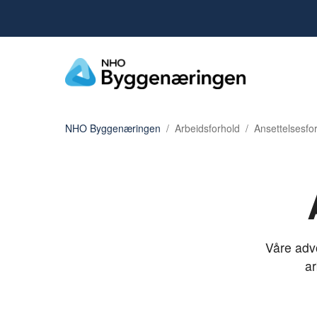
NHO Byggenæringen
Arbeidsforhold
Ansettelsesfo
Våre adv
ar