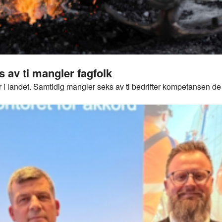
av ti mangler fagfolk
er i landet. Samtidig mangler seks av ti bedrifter kompetansen 