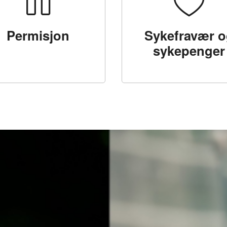
Permisjon
Sykefravær o
sykepenger