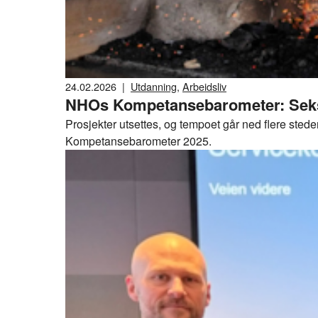
24.02.2026
|
Utdanning
,
Arbeidsliv
NHOs Kompetansebarometer: Seks 
Prosjekter utsettes, og tempoet går ned flere sted
Kompetansebarometer 2025.