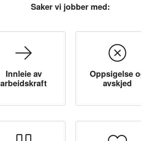
Saker vi jobber med:
Innleie av
Oppsigelse o
arbeidskraft
avskjed