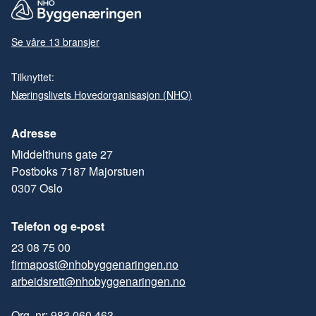
Se våre 13 bransjer
Tilknyttet:
Næringslivets Hovedorganisasjon (NHO)
Adresse
Middelthuns gate 27
Postboks 7187 Majorstuen
0307 Oslo
Telefon og e-post
23 08 75 00
firmapost@nhobyggenaringen.no
arbeidsrett@nhobyggenaringen.no
Org. nr: 983 060 463