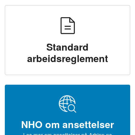
Standard
arbeidsreglement
NHO om ansettelser
Les mer om ansettelser på Arbinn.no