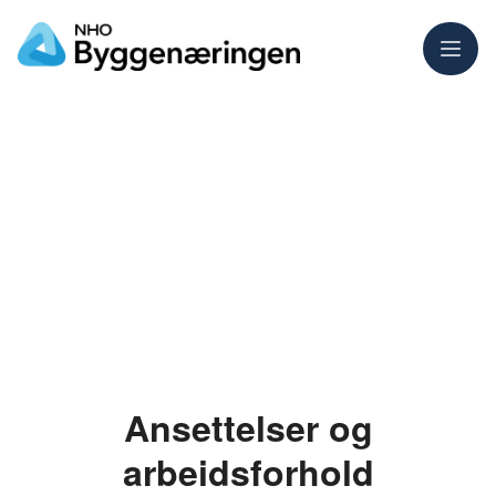
Meny
Ansettelser og
arbeidsforhold