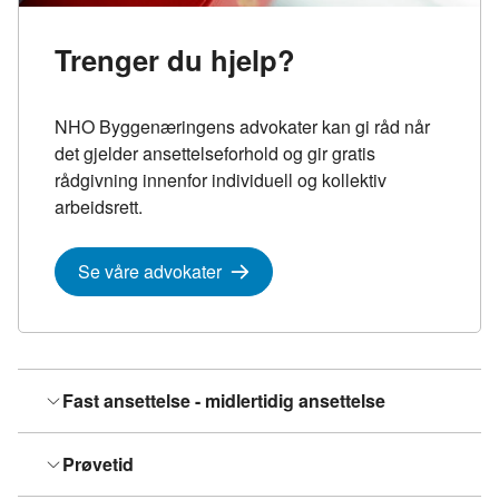
Trenger du hjelp?
NHO Byggenæringens advokater kan gi råd når
det gjelder ansettelseforhold og gir gratis
rådgivning innenfor individuell og kollektiv
arbeidsrett.
Se våre advokater
Fast ansettelse - midlertidig ansettelse
Prøvetid