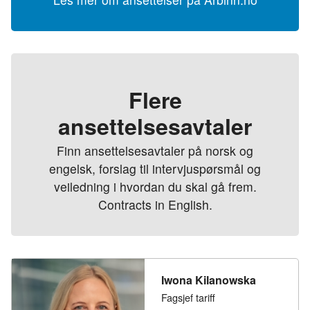
Flere
ansettelsesavtaler
Finn ansettelsesavtaler på norsk og
engelsk, forslag til intervjuspørsmål og
veiledning i hvordan du skal gå frem.
Contracts in English.
Iwona Kilanowska
Fagsjef tariff