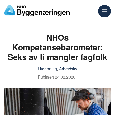
Meny
NHOs
Kompetansebarometer:
Seks av ti mangler fagfolk
Utdanning
,
Arbeidsliv
Publisert
24.02.2026