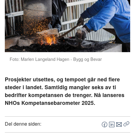
Foto: Marlen Langeland Hagen - Bygg og Bevar
Prosjekter utsettes, og tempoet går ned flere
steder i landet. Samtidig mangler seks av ti
bedrifter kompetansen de trenger. Nå lanseres
NHOs Kompetansebarometer 2025.
Del denne siden:
F
L
E
Kop
a
i
-