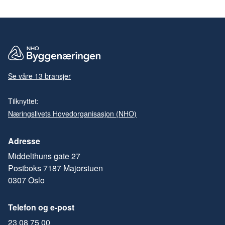
Se våre 13 bransjer
Tilknyttet:
Næringslivets Hovedorganisasjon (NHO)
Adresse
Middelthuns gate 27
Postboks 7187 Majorstuen
0307 Oslo
Telefon og e-post
23 08 75 00