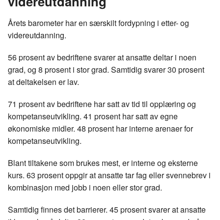
videreutdanning
Årets barometer har en særskilt fordypning i etter- og
videreutdanning.
56 prosent av bedriftene svarer at ansatte deltar i noen
grad, og 8 prosent i stor grad. Samtidig svarer 30 prosent
at deltakelsen er lav.
71 prosent av bedriftene har satt av tid til opplæring og
kompetanseutvikling. 41 prosent har satt av egne
økonomiske midler. 48 prosent har interne arenaer for
kompetanseutvikling.
Blant tiltakene som brukes mest, er interne og eksterne
kurs. 63 prosent oppgir at ansatte tar fag eller svennebrev i
kombinasjon med jobb i noen eller stor grad.
Samtidig finnes det barrierer. 45 prosent svarer at ansatte