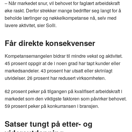
– Når markedet snur, vil behovet for faglært arbeidskraft
øke raskt. Derfor strekker mange bedrifter seg langt for å
beholde lærlinger og nøkkelkompetanse nå, selv med
lavere aktivitet, sier Solli.
Får direkte konsekvenser
Kompetansemangelen bidrar til mindre vekst og aktivitet.
45 prosent oppgir at de i noen grad har tapt kunder eller
markedsandeler. 43 prosent har utsatt eller skrinlagt
utvidelser. 26 prosent har redusert virksomheten.
62 prosent peker på tilgangen på kvalifisert arbeidskraft i
markedet som den viktigste faktoren som påvirker behovet.
59 prosent peker på konkurransen i bransjen.
Satser tungt på etter- og