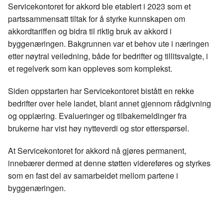
Servicekontoret for akkord ble etablert i 2023 som et
partssammensatt tiltak for å styrke kunnskapen om
akkordtariffen og bidra til riktig bruk av akkord i
byggenæringen. Bakgrunnen var et behov ute i næringen
etter nøytral veiledning, både for bedrifter og tillitsvalgte, i
et regelverk som kan oppleves som komplekst.
Siden oppstarten har Servicekontoret bistått en rekke
bedrifter over hele landet, blant annet gjennom rådgivning
og opplæring. Evalueringer og tilbakemeldinger fra
brukerne har vist høy nytteverdi og stor etterspørsel.
At Servicekontoret for akkord nå gjøres permanent,
innebærer dermed at denne støtten videreføres og styrkes
som en fast del av samarbeidet mellom partene i
byggenæringen.