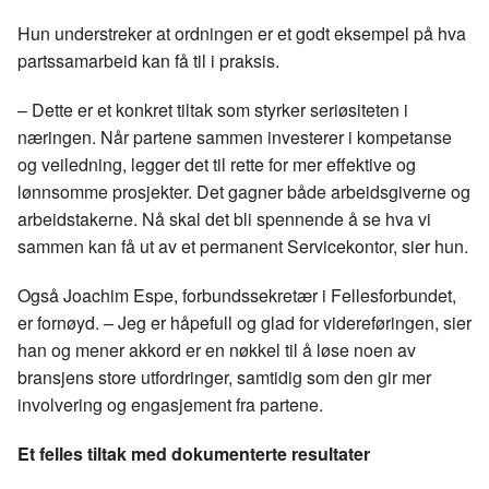
Hun understreker at ordningen er et godt eksempel på hva
partssamarbeid kan få til i praksis.
– Dette er et konkret tiltak som styrker seriøsiteten i
næringen. Når partene sammen investerer i kompetanse
og veiledning, legger det til rette for mer effektive og
lønnsomme prosjekter. Det gagner både arbeidsgiverne og
arbeidstakerne. Nå skal det bli spennende å se hva vi
sammen kan få ut av et permanent Servicekontor, sier hun.
Også Joachim Espe, forbundssekretær i Fellesforbundet,
er fornøyd. – Jeg er håpefull og glad for videreføringen, sier
han og mener akkord er en nøkkel til å løse noen av
bransjens store utfordringer, samtidig som den gir mer
involvering og engasjement fra partene.
Et felles tiltak med dokumenterte resultater