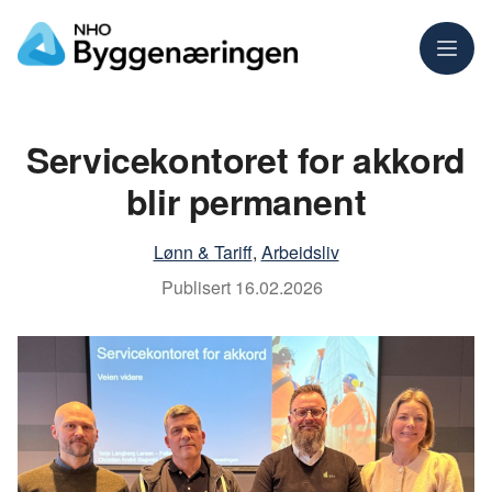
Meny
Servicekontoret for akkord
blir permanent
Lønn & Tariff
,
Arbeidsliv
Publisert
16.02.2026