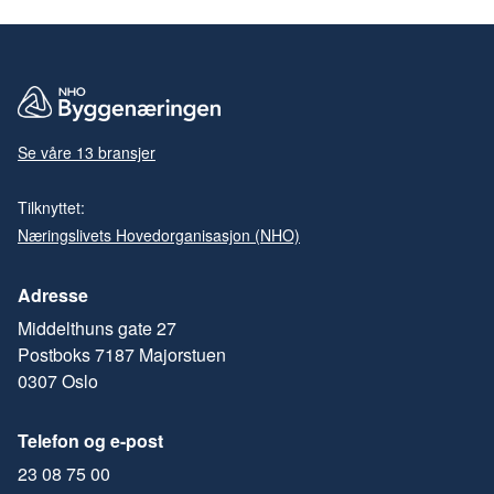
Se våre 13 bransjer
Tilknyttet:
Næringslivets Hovedorganisasjon (NHO)
Adresse
Middelthuns gate 27
Postboks 7187 Majorstuen
0307 Oslo
Telefon og e-post
23 08 75 00