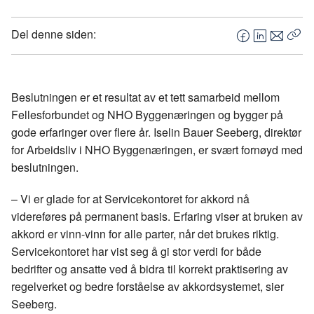
Del denne siden:
F
L
E
Kop
a
i
-
len
c
n
p
e
k
o
Beslutningen er et resultat av et tett samarbeid mellom
b
e
s
Fellesforbundet og NHO Byggenæringen og bygger på
o
d
t
gode erfaringer over flere år. Iselin Bauer Seeberg, direktør
o
I
for Arbeidsliv i NHO Byggenæringen, er svært fornøyd med
k
n
beslutningen.
– Vi er glade for at Servicekontoret for akkord nå
videreføres på permanent basis. Erfaring viser at bruken av
akkord er vinn-vinn for alle parter, når det brukes riktig.
Servicekontoret har vist seg å gi stor verdi for både
bedrifter og ansatte ved å bidra til korrekt praktisering av
regelverket og bedre forståelse av akkordsystemet, sier
Seeberg.