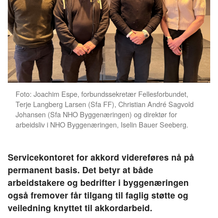
Foto: Joachim Espe, forbundssekretær Fellesforbundet,
Terje Langberg Larsen (Sfa FF), Christian André Sagvold
Johansen (Sfa NHO Byggenæringen) og direktør for
arbeidsliv i NHO Byggenæringen, Iselin Bauer Seeberg.
Servicekontoret for akkord videreføres nå på
permanent basis. Det betyr at både
arbeidstakere og bedrifter i byggenæringen
også fremover får tilgang til faglig støtte og
veiledning knyttet til akkordarbeid.