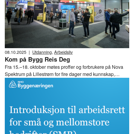
08.10.2025
|
Utdanning
,
Arbeidsliv
Kom på Bygg Reis Deg
Fra 15.–18. oktober møtes proffer og forbrukere på Nova
Spektrum på Lillestrøm for fire dager med kunnskap,
innovasjon og inspirasjon.