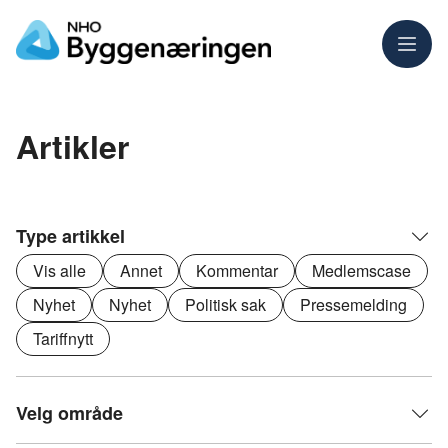
Meny
Artikler
Type artikkel
Vis alle
Annet
Kommentar
Medlemscase
Nyhet
Nyhet
Politisk sak
Pressemelding
Tariffnytt
Velg område