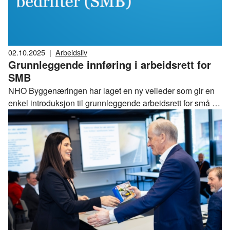
02.10.2025
|
Arbeidsliv
Grunnleggende innføring i arbeidsrett for
SMB
NHO Byggenæringen har laget en ny veileder som gir en
enkel introduksjon til grunnleggende arbeidsrett for små og
mellomstore bedrifter.