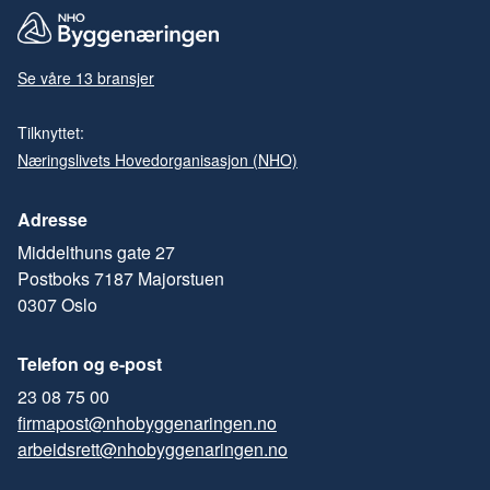
Se våre 13 bransjer
Tilknyttet:
Næringslivets Hovedorganisasjon (NHO)
Adresse
Middelthuns gate 27
Postboks 7187 Majorstuen
0307 Oslo
Telefon og e-post
23 08 75 00
firmapost@nhobyggenaringen.no
arbeidsrett@nhobyggenaringen.no