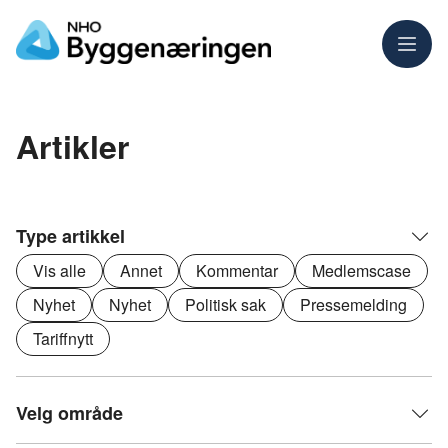
Meny
Artikler
Type artikkel
Vis alle
Annet
Kommentar
Medlemscase
Nyhet
Nyhet
Politisk sak
Pressemelding
Tariffnytt
Velg område