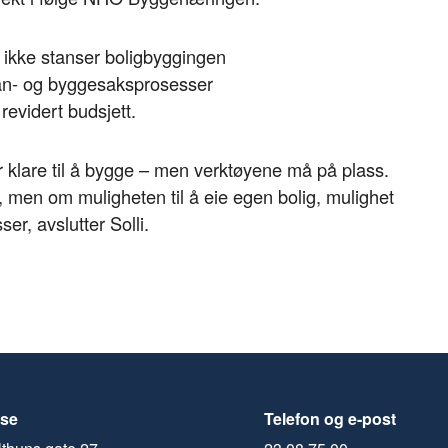
de ikke stanser boligbyggingen
lan- og byggesaksprosesser
revidert budsjett.
r klare til å bygge – men verktøyene må på plass.
, men om muligheten til å eie egen bolig, mulighet
er, avslutter Solli.
se
Telefon og e-post