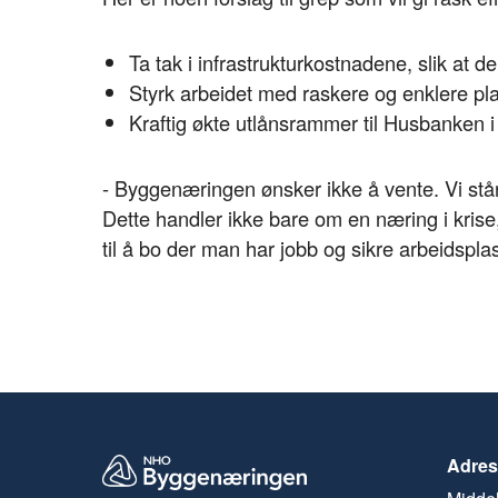
Ta tak i infrastrukturkostnadene, slik at 
Styrk arbeidet med raskere og enklere p
Kraftig økte utlånsrammer til Husbanken i 
- Byggenæringen ønsker ikke å vente. Vi stå
Dette handler ikke bare om en næring i krise
til å bo der man har jobb og sikre arbeidsplass
Adres