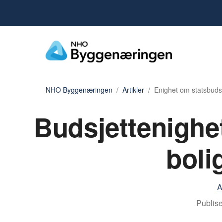
NHO Byggenæringen
Artikler
Enighet om statsbuds
Budsjettenighe
boli
A
Publise