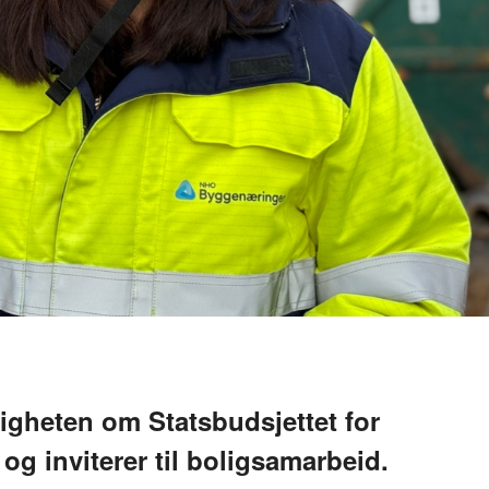
heten om Statsbudsjettet for
og inviterer til boligsamarbeid.