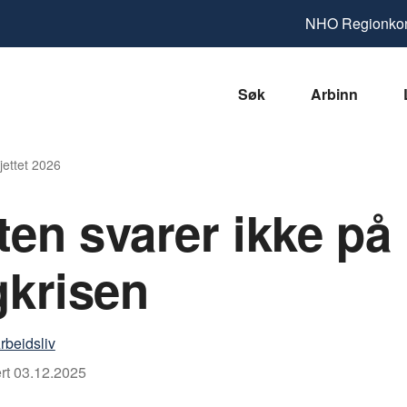
NHO
Regionkon
Søk
Arbinn
jettet 2026
ten svarer ikke på
gkrisen
rbeidsliv
rt
03.12.2025