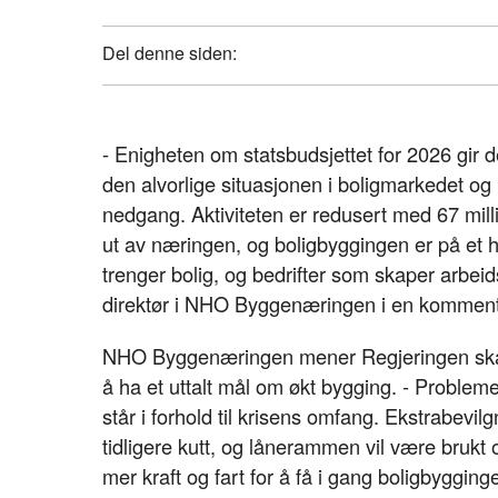
Del denne siden:
- Enigheten om statsbudsjettet for 2026 gir 
den alvorlige situasjonen i boligmarkedet og
nedgang. Aktiviteten er redusert med 67 mill
ut av næringen, og boligbyggingen er på et hi
trenger bolig, og bedrifter som skaper arbeid
direktør i NHO Byggenæringen i en kommen
NHO Byggenæringen mener Regjeringen skal h
å ha et uttalt mål om økt bygging. - Probleme
står i forhold til krisens omfang. Ekstrabevi
tidligere kutt, og lånerammen vil være brukt 
mer kraft og fart for å få i gang boligbygginge