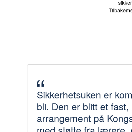
sikke
Tilbakeme
Sikkerhetsuken er kom
bli. Den er blitt et fast, 
arrangement på Kong
med støtte fra lærere,