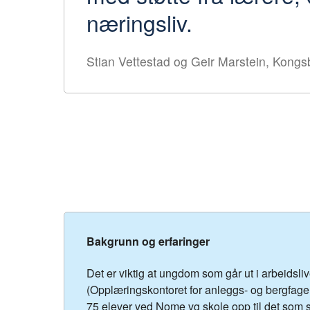
næringsliv.
Stian Vettestad og Geir Marstein, Kongs
Bakgrunn og erfaringer
Det er viktig at ungdom som går ut i arbeidsli
(Opplæringskontoret for anleggs- og bergfag
75 elever ved Nome vg skole opp til det som s