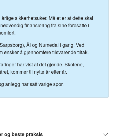
 årlige sikkerhetsuker. Målet er at dette skal
nødvendig finansiering fra sine foresatte i
nomført.
(Sarpsborg), Ål og Numedal i gang. Ved
om ønsker å gjennomføre tilsvarende tiltak.
faringer har vist at det gjør de. Skolene,
t, kommer til nytte år etter år.
g anlegg har satt varige spor.
r og beste praksis