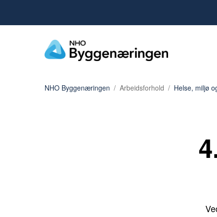
NHO Byggenæringen
Arbeidsforhold
Helse, miljø o
4
Ve