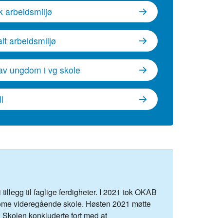
k arbeidsmiljø
lt arbeidsmiljø
av ungdom i vg skole
l
illegg til faglige ferdigheter. I 2021 tok OKAB
 Nome videregående skole. Høsten 2021 møtte
. Skolen konkluderte fort med at