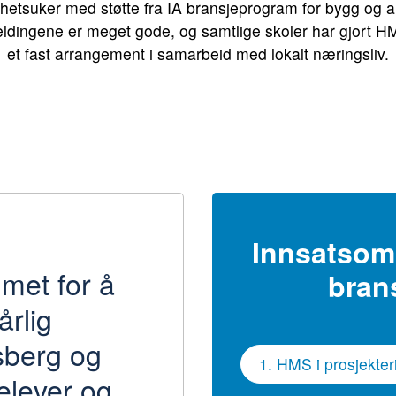
rhetsuker med støtte fra IA bransjeprogram for bygg og a
ldingene er meget gode, og samtlige skoler har gjort HM
et fast arrangement i samarbeid med lokalt næringsliv.
Innsatsomr
met for å
bran
årlig
sberg og
1. HMS i prosjekter
 elever og