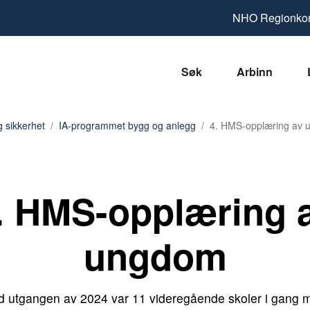
NHO
Regionkon
Søk
Arbinn
g sikkerhet
IA-programmet bygg og anlegg
4. HMS-opplæring av u
. HMS-opplæring 
ungdom
d utgangen av 2024 var 11 videregående skoler i gang 