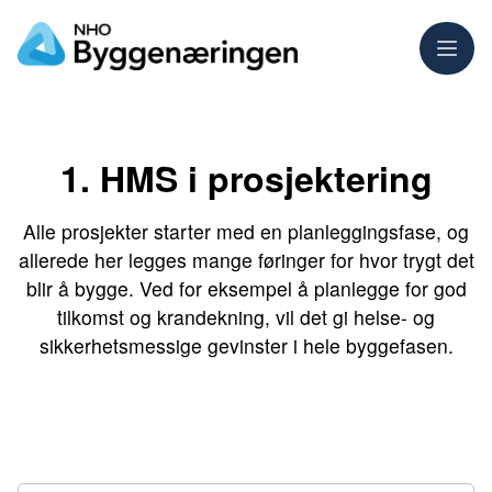
Meny
1. HMS i prosjektering
Alle prosjekter starter med en planleggingsfase, og
allerede her legges mange føringer for hvor trygt det
blir å bygge. Ved for eksempel å planlegge for god
tilkomst og krandekning, vil det gi helse- og
sikkerhetsmessige gevinster i hele byggefasen.