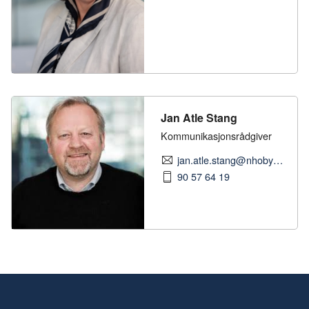
Jan Atle Stang
Kommunikasjonsrådgiver
jan.atle.stang@nhobyggenaringen.no
90 57 64 19