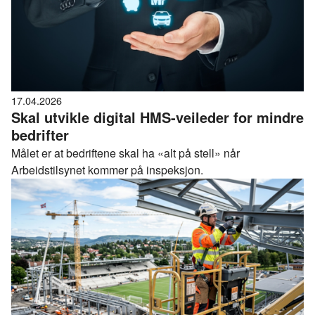
17.04.2026
Skal utvikle digital HMS-veileder for mindre
bedrifter
Målet er at bedriftene skal ha «alt på stell» når
Arbeidstilsynet kommer på inspeksjon.