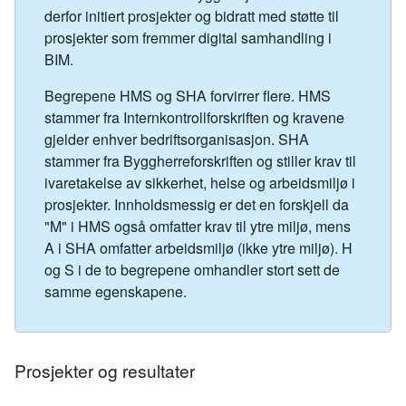
derfor initiert prosjekter og bidratt med støtte til
prosjekter som fremmer digital samhandling i
BIM.
Begrepene HMS og SHA forvirrer flere. HMS
stammer fra Internkontrollforskriften og kravene
gjelder enhver bedriftsorganisasjon. SHA
stammer fra Byggherreforskriften og stiller krav til
ivaretakelse av sikkerhet, helse og arbeidsmiljø i
prosjekter. Innholdsmessig er det en forskjell da
"M" i HMS også omfatter krav til ytre miljø, mens
A i SHA omfatter arbeidsmiljø (ikke ytre miljø). H
og S i de to begrepene omhandler stort sett de
samme egenskapene.
Prosjekter og resultater