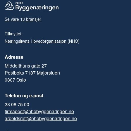
Se våre 13 bransjer
Tilknyttet:
Næringslivets Hovedorganisasjon (NHO)
Adresse
Middelthuns gate 27
Postboks 7187 Majorstuen
0307 Oslo
Telefon og e-post
23 08 75 00
firmapost@nhobyggenaringen.no
arbeidsrett@nhobyggenaringen.no