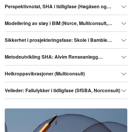
Perspektivnotat, SHA i tidligfase (Høgåsen og
Paulsen)
Modellering av støy i BIM (Norce, Multiconsult,
Skanska)
Sikkerhet i prosjekteringsfase: Skole i Bamble
(Backe)
Metodeutvikling SHA: Alvim Renseanlegg
(Norconsult)
Helkroppsvibrasjoner (Multiconsult)
Veileder: Fallulykker i tidligfase (SfSBA, Norconsult)