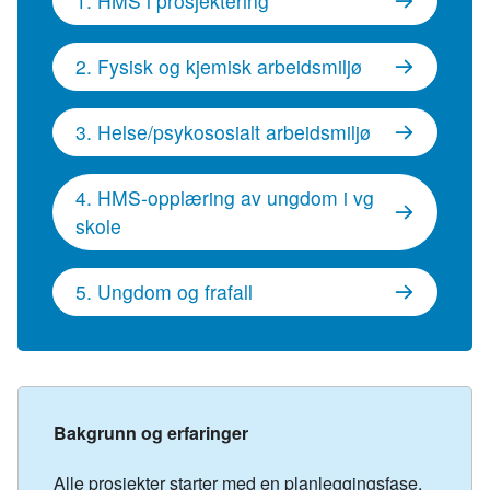
1. HMS i prosjektering
2. Fysisk og kjemisk arbeidsmiljø
3. Helse/psykososialt arbeidsmiljø
4. HMS-opplæring av ungdom i vg
skole
5. Ungdom og frafall
Bakgrunn og erfaringer
Alle prosjekter starter med en planleggingsfase,