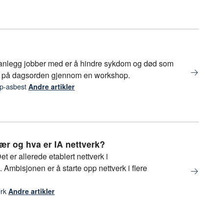
anlegg jobber med er å hindre sykdom og død som
att på dagsorden gjennom en workshop.
op-asbest
Andre artikler
ær og hva er IA nettverk?
et er allerede etablert nettverk i
 Ambisjonen er å starte opp nettverk i flere
erk
Andre artikler