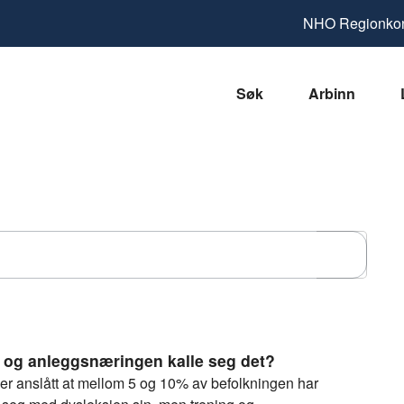
NHO
Regionkon
Søk
Arbinn
Søk
 og anleggsnæringen kalle seg det?​
 er anslått at mellom 5 og 10% av befolkningen har