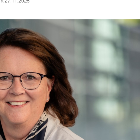
rt
27.11.2025