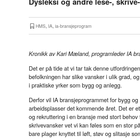
Dysleksi og andre lese-, skrive
HMS
,
IA
,
ia-bransjeprogram
Kronikk av Kari Mæland, programleder IA br
Det er på tide at vi tar tak denne utfordringe
befolkningen har slike vansker i ulik grad, og
i praktiske yrker som bygg og anlegg.
Derfor vil IA bransjeprogrammet for bygg og 
arbeidsplasser det kommende året. Det er et v
og rekruttering i en bransje med stort behov 
skrivevansker vet vi kan føles som en stor p
bare plager knyttet til løft, støv og slitasje