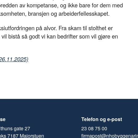
e bredden av kompetanse, og ikke bare for dem med
irksomheten, bransjen og arbeiderfellesskapet.
iutfordringen på alvor. Fra skam til stolthet er
il bistå så godt vi kan bedrifter som vil gjøre en
26.11.2025)
se
Telefon og e-post
thuns gate 27
23 08 75 00
oks 7187 Majorstuen
firmapost@nhobyggenari