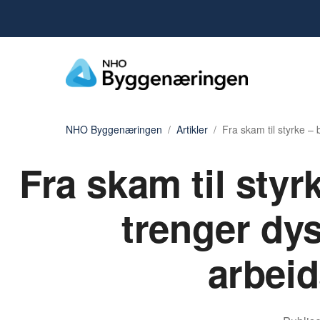
NHO Byggenæringen
Artikler
Fra skam til styrke –
Fra skam til sty
trenger dy
arbeid