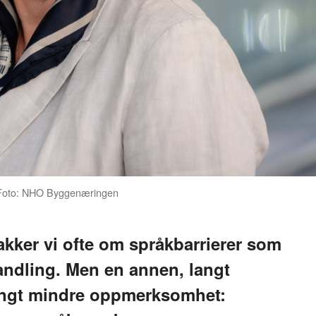
. Foto: NHO Byggenæringen
kker vi ofte om språkbarrierer som
andling. Men en annen, langt
langt mindre oppmerksomhet: