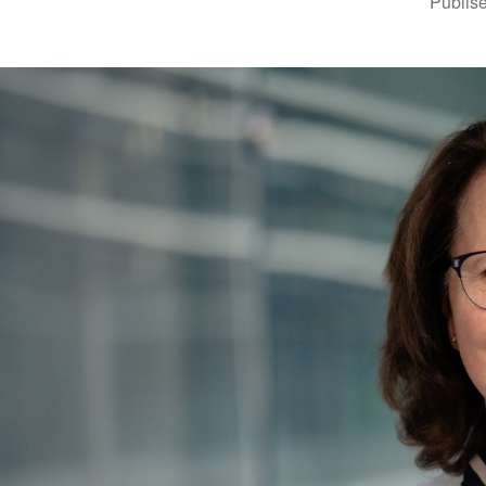
Publise