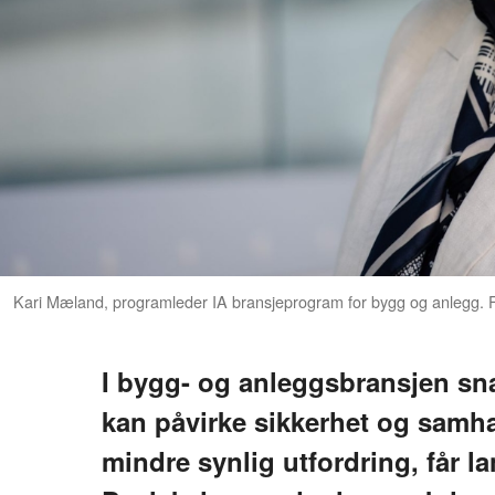
Kari Mæland, programleder IA bransjeprogram for bygg og anlegg
I bygg- og anleggsbransjen sna
kan påvirke sikkerhet og samh
mindre synlig utfordring, får 