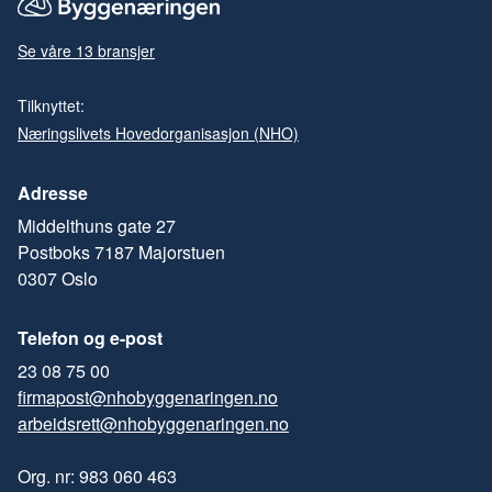
Se våre 13 bransjer
Tilknyttet:
Næringslivets Hovedorganisasjon (NHO)
Adresse
Middelthuns gate 27
Postboks 7187 Majorstuen
0307 Oslo
Telefon og e-post
23 08 75 00
firmapost@nhobyggenaringen.no
arbeidsrett@nhobyggenaringen.no
Org. nr: 983 060 463