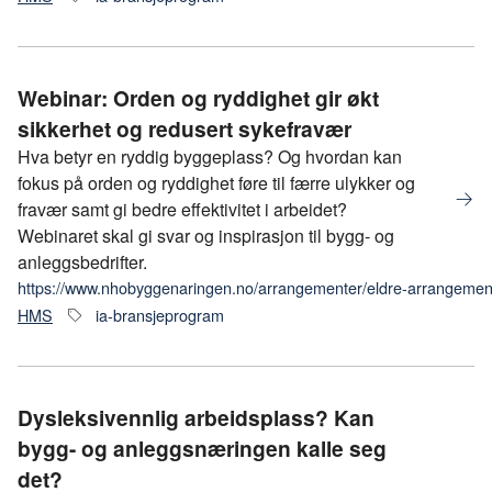
Webinar: Orden og ryddighet gir økt
sikkerhet og redusert sykefravær
Hva betyr en ryddig byggeplass? Og hvordan kan
fokus på orden og ryddighet føre til færre ulykker og
fravær samt gi bedre effektivitet i arbeidet?
Webinaret skal gi svar og inspirasjon til bygg- og
anleggsbedrifter.
https://www.nhobyggenaringen.no/arrangementer/eldre-arrangemen
HMS
ia-bransjeprogram
Dysleksivennlig arbeidsplass?​ Kan
bygg- og anleggsnæringen kalle seg
det?​