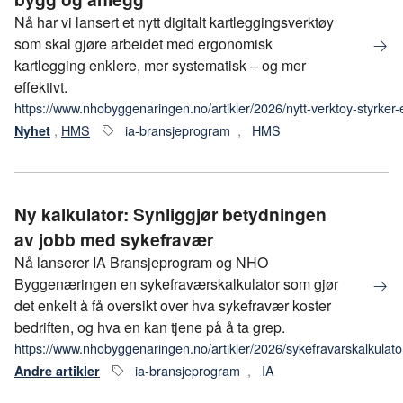
Nå har vi lansert et nytt digitalt kartleggingsverktøy
som skal gjøre arbeidet med ergonomisk
kartlegging enklere, mer systematisk – og mer
effektivt.
https://www.nhobyggenaringen.no/artikler/2026/nytt-verktoy-styrker
,
HMS
ia-bransjeprogram
,
HMS
Nyhet
Ny kalkulator: Synliggjør betydningen
av jobb med sykefravær
Nå lanserer IA Bransjeprogram og NHO
Byggenæringen en sykefraværskalkulator som gjør
det enkelt å få oversikt over hva sykefravær koster
bedriften, og hva en kan tjene på å ta grep.
https://www.nhobyggenaringen.no/artikler/2026/sykefravarskalkulato
ia-bransjeprogram
,
IA
Andre artikler