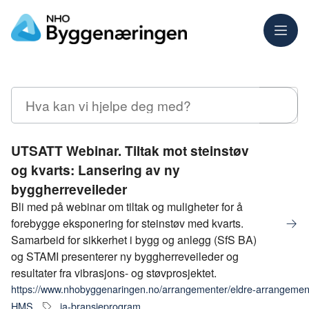
Meny
Søk
UTSATT Webinar. Tiltak mot steinstøv
og kvarts: Lansering av ny
byggherreveileder
Bli med på webinar om tiltak og muligheter for å
forebygge eksponering for steinstøv med kvarts.
Samarbeid for sikkerhet i bygg og anlegg (SfS BA)
og STAMI presenterer ny byggherreveileder og
resultater fra vibrasjons- og støvprosjektet.
https://www.nhobyggenaringen.no/arrangementer/eldre-arrangemen
HMS
ia-bransjeprogram