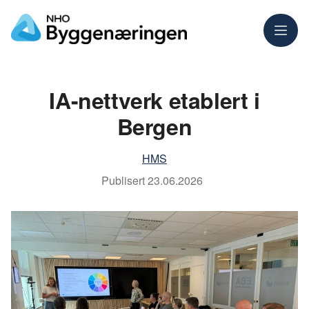
Meny
IA-nettverk etablert i
Bergen
HMS
Publisert
23.06.2026