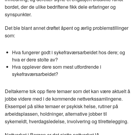
bordet, der de ulike bedriftene fikk dele erfaringer og
synspunkter.
Det ble blant annet drøftet åpent og ærlig problemstillinger
som:
Hva fungerer godt i sykefraværsarbeidet hos dere; og
hva er dere stolte av?
Hva opplever dere som mest utfordrende i
sykefraværsarbeidet?
Deltakerne tok opp flere temaer som det kan være aktuelt å
jobbe videre med i de kommende nettverkssamlingene.
Eksempel på slike temaer er psykisk helse, rutiner på
arbeidsplassen, holdninger, alternative jobber til
sykemeldt, hverdagsledelse, involvering og tilrettelegging.
Nettverket i Bergen er det sjette nettverket IA