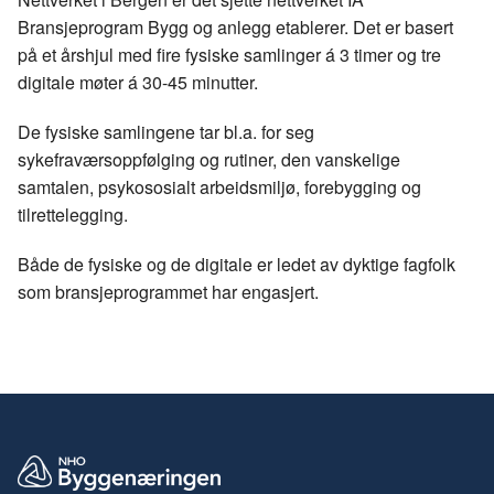
Bransjeprogram Bygg og anlegg etablerer. Det er basert
på et årshjul med fire fysiske samlinger á 3 timer og tre
digitale møter á 30-45 minutter.
De fysiske samlingene tar bl.a. for seg
sykefraværsoppfølging og rutiner, den vanskelige
samtalen, psykososialt arbeidsmiljø, forebygging og
tilrettelegging.
Både de fysiske og de digitale er ledet av dyktige fagfolk
som bransjeprogrammet har engasjert.