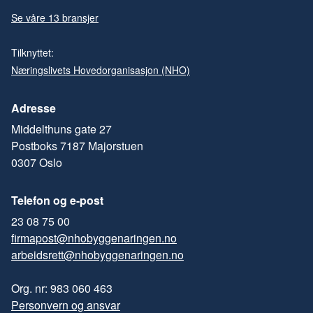
Se våre 13 bransjer
Tilknyttet:
Næringslivets Hovedorganisasjon (NHO)
Adresse
Middelthuns gate 27
Postboks 7187 Majorstuen
0307 Oslo
Telefon og e-post
23 08 75 00
firmapost@nhobyggenaringen.no
arbeidsrett@nhobyggenaringen.no
Org. nr: 983 060 463
Personvern og ansvar