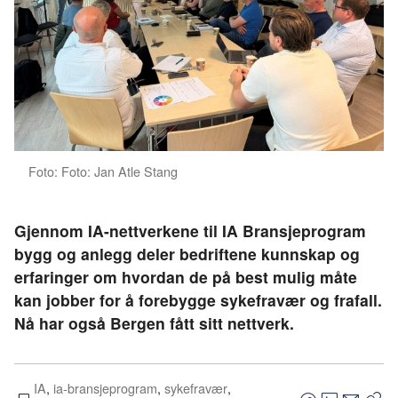
Foto: Foto: Jan Atle Stang
Gjennom IA-nettverkene til IA Bransjeprogram
bygg og anlegg deler bedriftene kunnskap og
erfaringer om hvordan de på best mulig måte
kan jobber for å forebygge sykefravær og frafall.
Nå har også Bergen fått sitt nettverk.
IA
,
ia-bransjeprogram
,
sykefravær
,