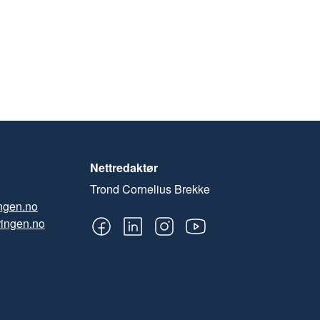
Nettredaktør
Trond Cornelius Brekke
ngen.no
ingen.no