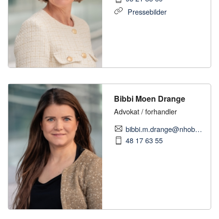
Pressebilder
Bibbi Moen Drange
Advokat / forhandler
bibbi.m.drange@nhobyggenaringen.no
48 17 63 55