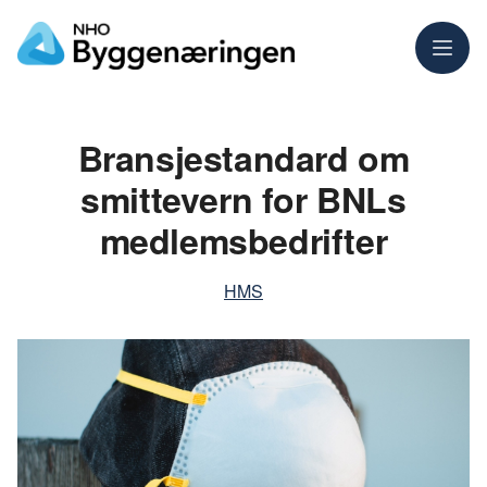
Meny
Bransjestandard om
smittevern for BNLs
medlemsbedrifter
HMS