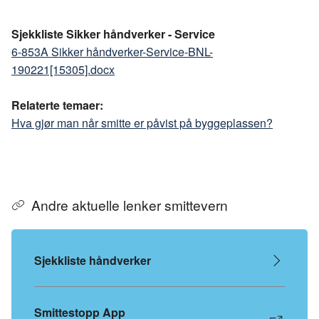
Sjekkliste Sikker håndverker - Service
6-853A Sikker håndverker-Service-BNL-
190221[15305].docx
Relaterte temaer:
Hva gjør man når smitte er påvist på byggeplassen?
Andre aktuelle lenker smittevern
Sjekkliste håndverker
Smittestopp App