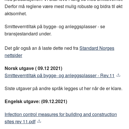
Derfor må reglene være mest mulig robuste og bidra til økt
aktsomhet.
Smitteverntiltak på bygge- og anleggsplasser - se
bransjestandard under.
Det går også an å laste dette ned fra
Standard Norges
nettsider
Norsk utgave ( 09.12 2021)
Smitteverntiltak på bygge- og anleggsplasser - Rev.11
Siste utgaver på andre språk legges ut her når de er klare.
Engelsk utgave: (09.12.2021)
Infection control measures for building and construction
sites rev 11.pdf