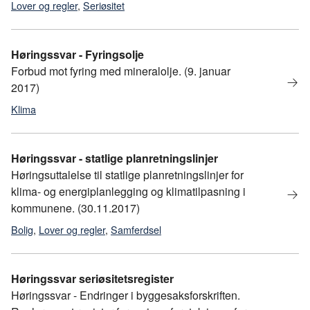
Lover og regler
,
Seriøsitet
Sentralgodkjenning
Høringssvar - Fyringsolje
Forbud mot fyring med mineralolje. (9. januar
2017)
Klima
Høringssvar - statlige planretningslinjer
Høringsuttalelse til statlige planretningslinjer for
klima- og energiplanlegging og klimatilpasning i
kommunene. (30.11.2017)
Bolig
,
Lover og regler
,
Samferdsel
Høringssvar seriøsitetsregister
Høringssvar - Endringer i byggesaksforskriften.