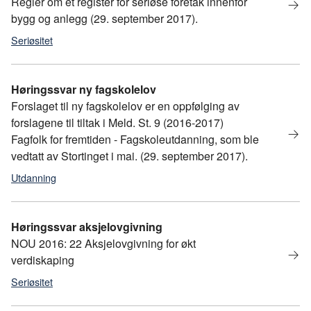
Regler om et register for seriøse foretak innenfor
bygg og anlegg (29. september 2017).
Seriøsitet
Høringssvar ny fagskolelov
Forslaget til ny fagskolelov er en oppfølging av
forslagene til tiltak i Meld. St. 9 (2016-2017)
Fagfolk for fremtiden - Fagskoleutdanning, som ble
vedtatt av Stortinget i mai. (29. september 2017).
Utdanning
Høringssvar aksjelovgivning
NOU 2016: 22 Aksjelovgivning for økt
verdiskaping
Seriøsitet