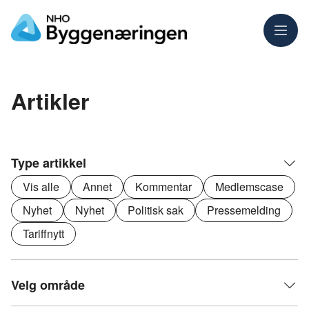
Meny
Artikler
Type artikkel
Vis alle
Annet
Kommentar
Medlemscase
Nyhet
Nyhet
Politisk sak
Pressemelding
Tariffnytt
Velg område