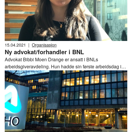
15.04.2021
|
Organisasjon
Ny advokat/forhandler i BNL
Advokat Bibbi Moen Drange er ansatt i BNLs
arbeidsgiveravdeling. Hun hadde sin første arbeidsdag i
BNL i dag.