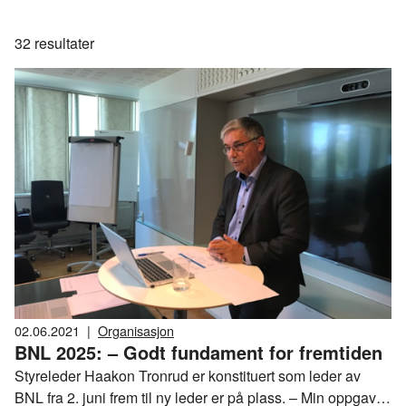
32
resultater
02.06.2021
|
Organisasjon
BNL 2025: – Godt fundament for fremtiden
Styreleder Haakon Tronrud er konstituert som leder av
BNL fra 2. juni frem til ny leder er på plass. – Min oppgave