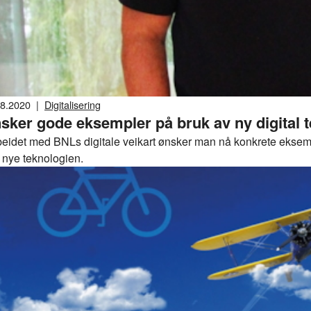
08.2020
|
Digitalisering
sker gode eksempler på bruk av ny digital 
rbeidet med BNLs digitale veikart ønsker man nå konkrete ekse
 nye teknologien.