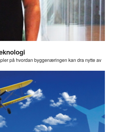
teknologi
mpler på hvordan byggenæringen kan dra nytte av