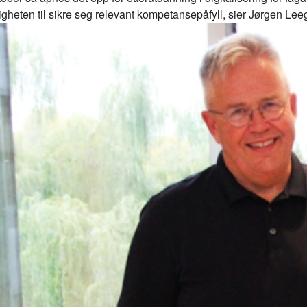
gheten til sikre seg relevant kompetansepåfyll, sier Jørgen Leeg