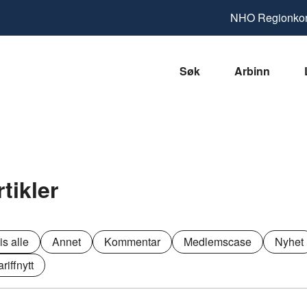
NHO
Regionkon
Søk
Arbinn
rtikler
is alle
Annet
Kommentar
Medlemscase
Nyhet
ariffnytt