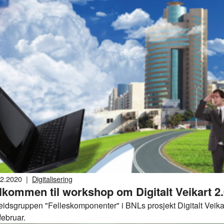
02.2020
|
Digitalisering
lkommen til workshop om Digitalt Veikart 2
eidsgruppen "Felleskomponenter" i BNLs prosjekt Digitalt Veikart
februar.