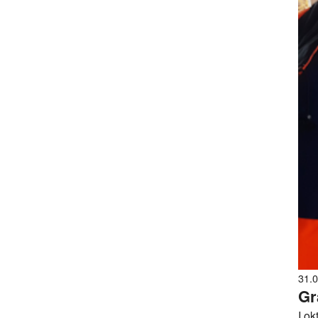
31.
Gr
I ok