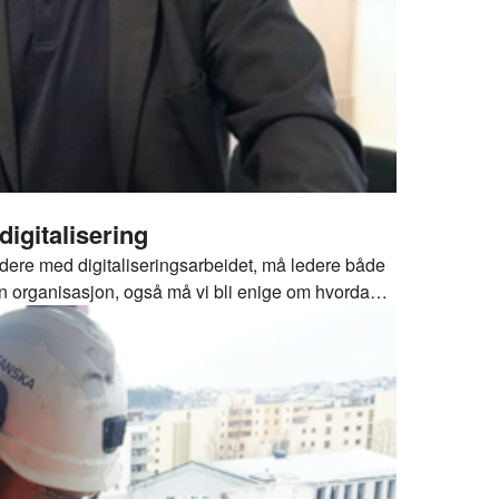
ap til digitalisering
videre med digitaliseringsarbeidet, må ledere både
gen organisasjon, også må vi bli enige om hvordan