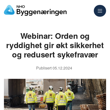
Meny
Webinar: Orden og
ryddighet gir økt sikkerhet
og redusert sykefravær
Publisert
05.12.2024