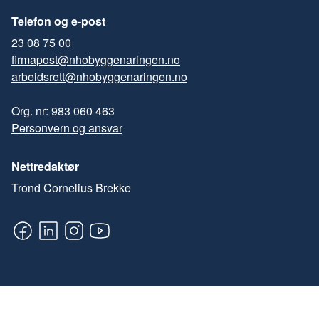
Telefon og e-post
23 08 75 00
firmapost@nhobyggenaringen.no
arbeidsrett@nhobyggenaringen.no
Org. nr: 983 060 463
Personvern og ansvar
Nettredaktør
Trond Cornelius Brekke