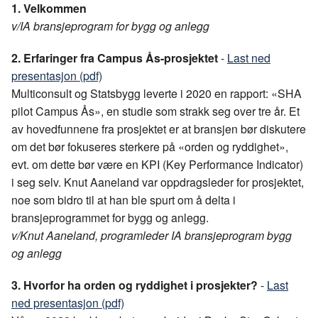
1. Velkommen
v/IA bransjeprogram for bygg og anlegg
2. Erfaringer fra Campus Ås-prosjektet
-
Last ned
presentasjon (pdf)
Multiconsult og Statsbygg leverte i 2020 en rapport: «SHA
pilot Campus Ås», en studie som strakk seg over tre år. Et
av hovedfunnene fra prosjektet er at bransjen bør diskutere
om det bør fokuseres sterkere på «orden og ryddighet»,
evt. om dette bør være en KPI (Key Performance Indicator)
i seg selv. Knut Aaneland var oppdragsleder for prosjektet,
noe som bidro til at han ble spurt om å delta i
bransjeprogrammet for bygg og anlegg.
v/Knut Aaneland, programleder IA bransjeprogram bygg
og anlegg
3. Hvorfor ha orden og ryddighet i prosjekter?
-
Last
ned presentasjon (pdf)