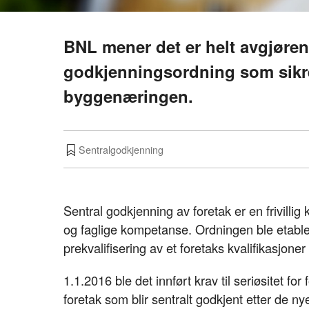
BNL mener det er helt avgjøren
godkjenningsordning som sikrer
byggenæringen.
Sentralgodkjenning
Sentral godkjenning av foretak er en frivillig 
og faglige kompetanse. Ordningen ble etabler
prekvalifisering av et foretaks kvalifikasjon
1.1.2016 ble det innført krav til seriøsitet f
foretak som blir sentralt godkjent etter de nye