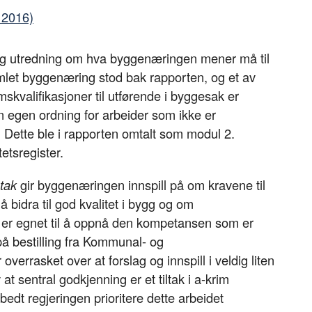
v 2016)
ig utredning om hva byggenæringen mener må til
amlet byggenæring stod bak rapporten, og et av
valifikasjoner til utførende i byggesak er
 egen ordning for arbeider som ikke er
. Dette ble i rapporten omtalt som modul 2.
tetsregister.
etak
gir byggenæringen innspill på om kravene til
bidra til god kvalitet i bygg og om
) er egnet til å oppnå den kompetansen som er
å bestilling fra Kommunal- og
errasket over at forslag og innspill i veldig liten
at sentral godkjenning er et tiltak i a-krim
 bedt regjeringen prioritere dette arbeidet