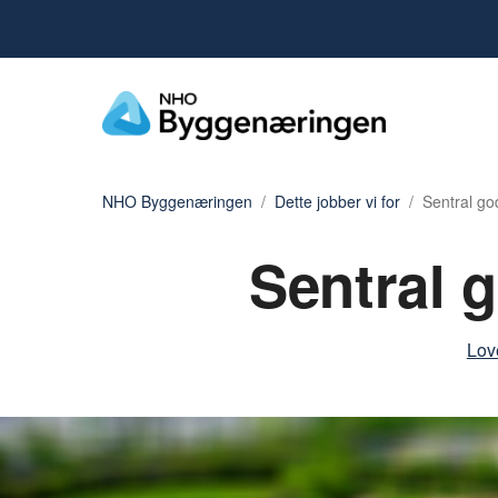
NHO Byggenæringen
Dette jobber vi for
Sentral go
Sentral 
Lov