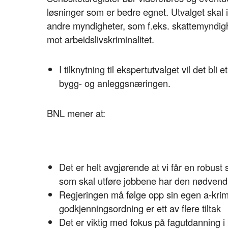
løsninger som er bedre egnet. Utvalget skal 
andre myndigheter, som f.eks. skattemyndigh
mot arbeidslivskriminalitet.
I tilknytning til ekspertutvalget vil det b
bygg- og anleggsnæringen.
BNL mener at:
Det er helt avgjørende at vi får en robust 
som skal utføre jobbene har den nødven
Regjeringen må følge opp sin egen a-krim s
godkjenningsordning er ett av flere tiltak
Det er viktig med fokus på fagutdanning i b