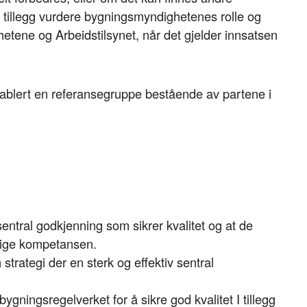
i tillegg vurdere bygningsmyndighetenes rolle og
etene og Arbeidstilsynet, når det gjelder innsatsen
li etablert en referansegruppe bestående av partene i
sentral godkjenning som sikrer kvalitet og at de
dige kompetansen.
trategi der en sterk og effektiv sentral
ygningsregelverket for å sikre god kvalitet I tillegg