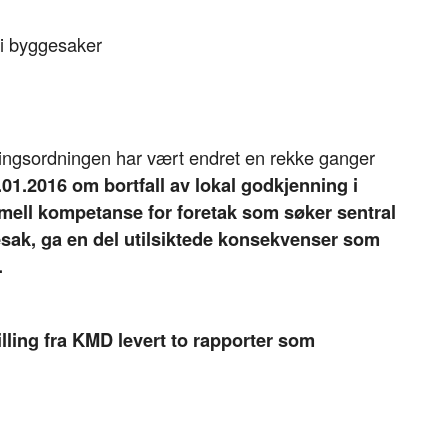
 i byggesaker
nningsordningen har vært endret en rekke ganger
01.2016 om bortfall av lokal godkjenning i
ormell kompetanse for foretak som søker sentral
esak, ga en del utilsiktede konsekvenser som
.
lling fra KMD levert to rapporter som