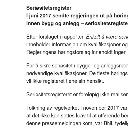
Seriøsitetsregister
I juni 2017 sendte regjeringen ut på høring
innen bygg og anlegg – seriøsitetsregiste
Etter forslaget i rapporten
Enkelt å være ser
inneholder informasjon om kvalifikasjoner og 
Regjeringens høringsforslag inneholdt ingen sl
For å sikre seriøsitet i bygge- og anleggsnæ
nødvendige kvalifikasjoner. De fleste høringsin
vil ikke registeret tjene sin hensikt.
Seriøsitetsregisteret er foreløpig ikke realiser
Tolkning av regelverket I november 2017 vars
at det ikke kan settes krav til at utførende 
denne pressemeldingen kom, var BNL tydelig 