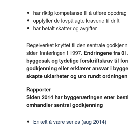
har riktig kompetanse til å utføre oppdrag
oppfyller de lovpålagte kravene til drift
har betalt skatter og avgifter
Regelverket knyttet til den sentrale godkje
siden innføringen i 1997.
Endringene fra 01.
byggesak og tydelige forskriftskrav til f
godkjenning eller erklærer ansvar i bygg
skapte uklarheter og uro rundt ordningen
Rapporter
Siden 2014 har byggenæringen etter besti
omhandler sentral godkjenning
Enkelt å være seriøs (aug 2014)