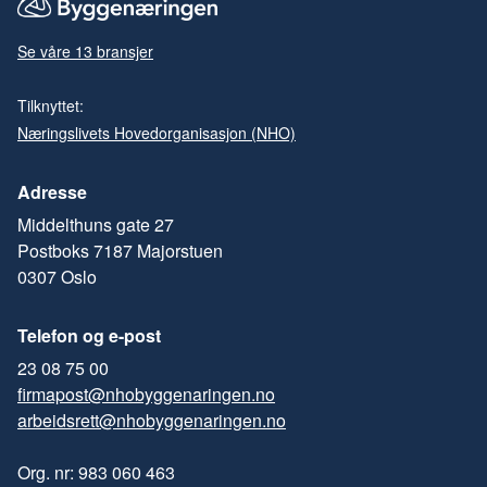
Se våre 13 bransjer
Tilknyttet:
Næringslivets Hovedorganisasjon (NHO)
Adresse
Middelthuns gate 27
Postboks 7187 Majorstuen
0307 Oslo
Telefon og e-post
23 08 75 00
firmapost@nhobyggenaringen.no
arbeidsrett@nhobyggenaringen.no
Org. nr: 983 060 463