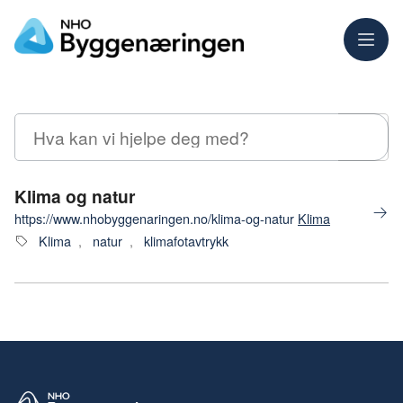
Meny
Søk
Klima og natur
https://www.nhobyggenaringen.no/klima-og-natur
Klima
Klima
,
natur
,
klimafotavtrykk