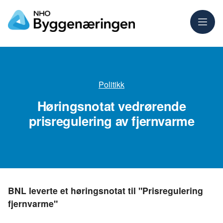
Meny
Politikk
Høringsnotat vedrørende
prisregulering av fjernvarme
BNL leverte et høringsnotat til "Prisregulering
fjernvarme"