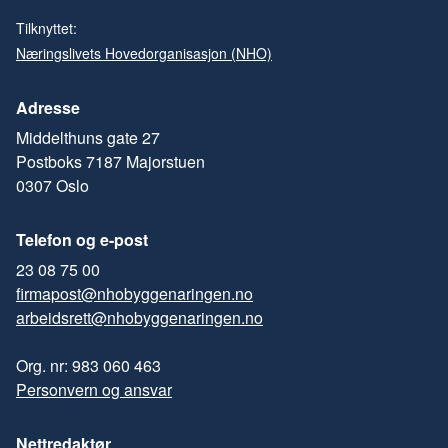
Tilknyttet:
Næringslivets Hovedorganisasjon (NHO)
Adresse
Middelthuns gate 27
Postboks 7187 Majorstuen
0307 Oslo
Telefon og e-post
23 08 75 00
firmapost@nhobyggenaringen.no
arbeidsrett@nhobyggenaringen.no
Org. nr: 983 060 463
Personvern og ansvar
Nettredaktør