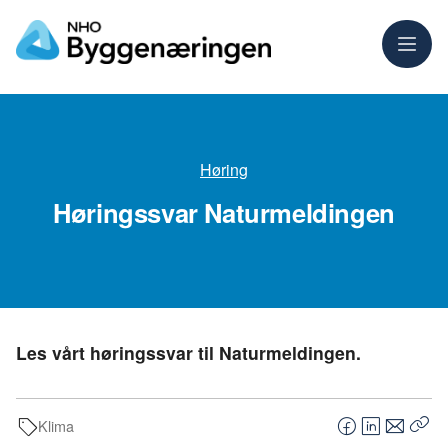
Meny
Høring
Høringssvar Naturmeldingen
Les vårt høringssvar til Naturmeldingen.
Klima
F
L
E
Kop