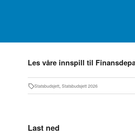
Les våre innspill til Finansdep
Statsbudsjett
,
Statsbudsjett 2026
Last ned