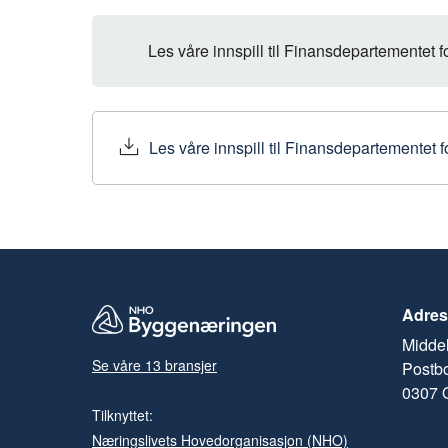
Les våre innspill til Finansdepartementet f
Les våre innspill til Finansdepartementet f
Adres
Middel
Se våre 13 bransjer
Postb
0307 
Tilknyttet:
Næringslivets Hovedorganisasjon (NHO)