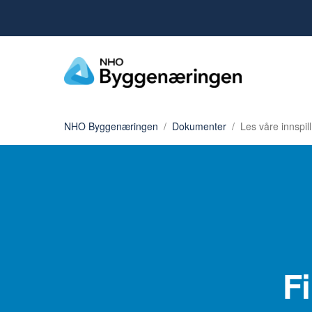
NHO Byggenæringen
Dokumenter
Les våre innspil
F