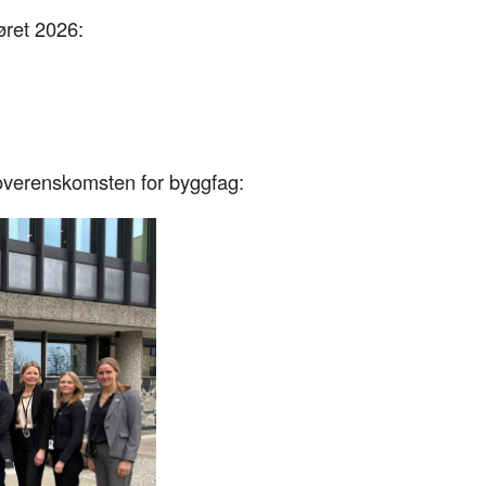
øret 2026:
soverenskomsten for byggfag: