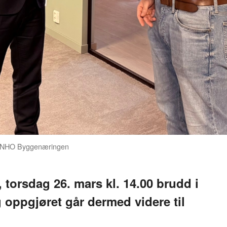
to: NHO Byggenæringen
 torsdag 26. mars kl. 14.00 brudd i
 oppgjøret går dermed videre til