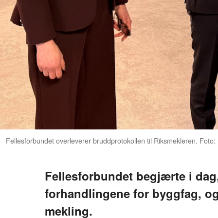
Fellesforbundet overleverer bruddprotokollen til Riksmekleren. Fo
Fellesforbundet begjærte i dag,
forhandlingene for byggfag, og
mekling.