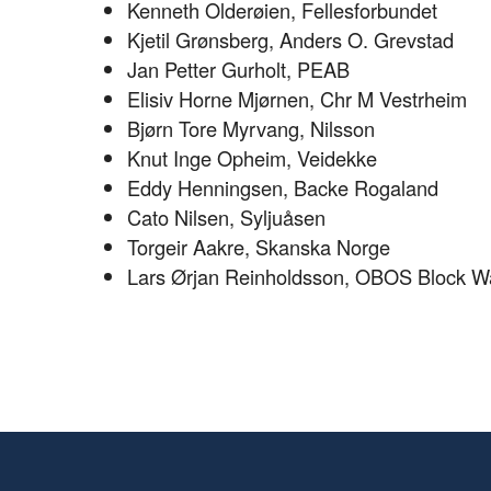
Kenneth Olderøien, Fellesforbundet
Kjetil Grønsberg, Anders O. Grevstad
Jan Petter Gurholt, PEAB
Elisiv Horne Mjørnen, Chr M Vestrheim
Bjørn Tore Myrvang, Nilsson
Knut Inge Opheim, Veidekke
Eddy Henningsen, Backe Rogaland
Cato Nilsen, Syljuåsen
Torgeir Aakre, Skanska Norge
Lars Ørjan Reinholdsson, OBOS Block W