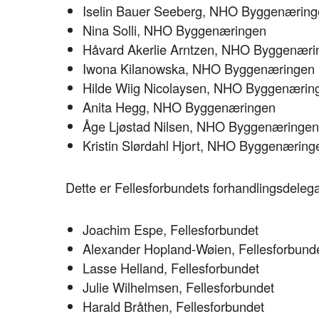
Iselin Bauer Seeberg, NHO Byggenærin
Nina Solli, NHO Byggenæringen
Håvard Akerlie Arntzen, NHO Byggenæri
Iwona Kilanowska, NHO Byggenæringen
Hilde Wiig Nicolaysen, NHO Byggenærin
Anita Hegg, NHO Byggenæringen
Åge Ljøstad Nilsen, NHO Byggenæringen
Kristin Slørdahl Hjort, NHO Byggenæring
Dette er Fellesforbundets forhandlingsdeleg
Joachim Espe, Fellesforbundet
Alexander Hopland-Wøien, Fellesforbund
Lasse Helland, Fellesforbundet
Julie Wilhelmsen, Fellesforbundet
Harald Bråthen, Fellesforbundet