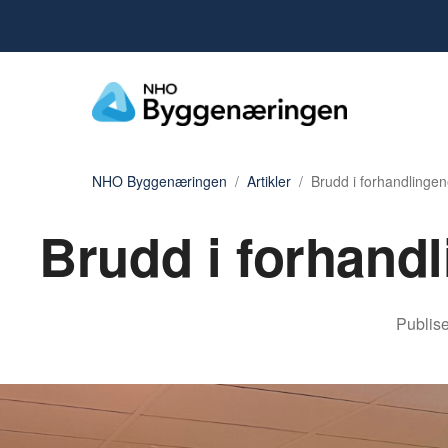
NHO Byggenæringen
Artikler
Brudd i forhandlingen
Brudd i forhandl
Publise