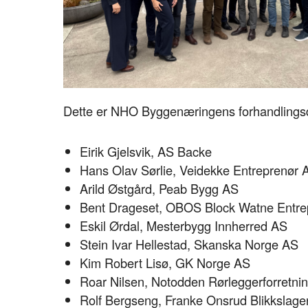
Dette er NHO Byggenæringens forhandlings
Eirik Gjelsvik, AS Backe
Hans Olav Sørlie, Veidekke Entreprenør 
Arild Østgård, Peab Bygg AS
Bent Drageset, OBOS Block Watne Entre
Eskil Ørdal, Mesterbygg Innherred AS
Stein Ivar Hellestad, Skanska Norge AS
Kim Robert Lisø, GK Norge AS
Roar Nilsen, Notodden Rørleggerforretni
Rolf Bergseng, Franke Onsrud Blikkslage