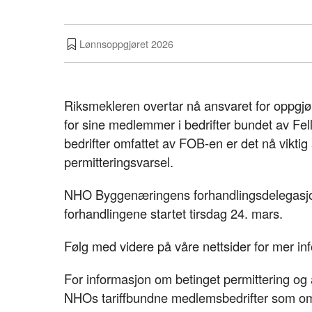
Lønnsoppgjøret 2026
Riksmekleren overtar nå ansvaret for oppgjør
for sine medlemmer i bedrifter bundet av Fe
bedrifter omfattet av FOB-en er det nå viktig
permitteringsvarsel.
NHO Byggenæringens forhandlingsdelegasjon
forhandlingene startet tirsdag 24. mars.
Følg med videre på våre nettsider for mer in
For informasjon om betinget permittering og 
NHOs tariffbundne medlemsbedrifter som om