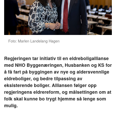
Foto: Marlen Landelang Hagen
Regjeringen tar initiativ til en eldreboligallianse
med NHO Byggenæringen, Husbanken og KS for
å få fart på byggingen av nye og aldersvennlige
eldreboliger, og bedre tilpassing av
eksisterende boliger. Alliansen følger opp
regjeringens eldrereform, og målsettingen om at
folk skal kunne bo trygt hjemme så lenge som
mulig.