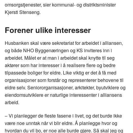
omsorgstjenester, sier kommunal- og distriktsminister
Kjersti Stenseng.
Forener ulike interesser
Husbanken skal være sekretariat for arbeidet i alliansen,
og både NHO Byggenæringen og KS inviteres inn i
arbeidet. Målet er at man i arbeidet skal knytte til seg
aktører som har interesser i å realisere flere og bedre
tilpassede boliger for eldre. Like viktig er det å få med
organisasjoner som forstår og representerer behovene til
eldre selv. Seniororganisasjoner, arkitekter, byutviklere og
eiendomsutviklere er naturlige interessenter i alliansens
arbeid.
– Vi planlegger de fleste fasene i livet, og det burde ikke
være noe unntak når vi blir eldre. Å planlegge hvor og
hvordan du vil bo, er noe alle burde gjøre. Så skal jeg og