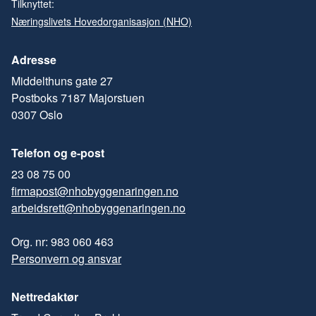
Tilknyttet:
Næringslivets Hovedorganisasjon (NHO)
Adresse
Middelthuns gate 27
Postboks 7187 Majorstuen
0307 Oslo
Telefon og e-post
23 08 75 00
firmapost@nhobyggenaringen.no
arbeidsrett@nhobyggenaringen.no
Org. nr: 983 060 463
Personvern og ansvar
Nettredaktør