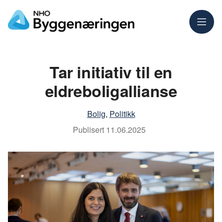
Meny
Tar initiativ til en
eldreboligallianse
Bolig
,
Politikk
Publisert
11.06.2025