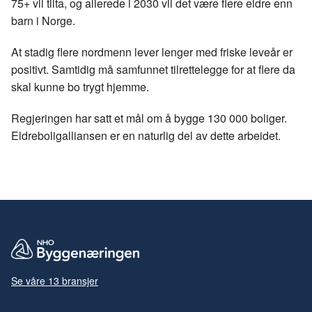
75+ vil tilta, og allerede i 2030 vil det være flere eldre enn
barn i Norge.
At stadig flere nordmenn lever lenger med friske leveår er
positivt. Samtidig må samfunnet tilrettelegge for at flere da
skal kunne bo trygt hjemme.
Regjeringen har satt et mål om å bygge 130 000 boliger.
Eldreboligalliansen er en naturlig del av dette arbeidet.
Se våre 13 bransjer