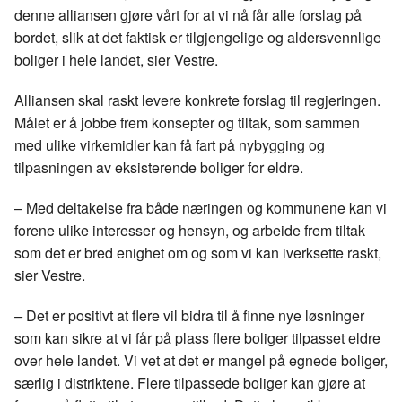
denne alliansen gjøre vårt for at vi nå får alle forslag på
bordet, slik at det faktisk er tilgjengelige og aldersvennlige
boliger i hele landet, sier Vestre.
Alliansen skal raskt levere konkrete forslag til regjeringen.
Målet er å jobbe frem konsepter og tiltak, som sammen
med ulike virkemidler kan få fart på nybygging og
tilpasningen av eksisterende boliger for eldre.
– Med deltakelse fra både næringen og kommunene kan vi
forene ulike interesser og hensyn, og arbeide frem tiltak
som det er bred enighet om og som vi kan iverksette raskt,
sier Vestre.
–
Det er positivt at flere vil bidra til å finne nye løsninger
som kan sikre at vi får på plass flere boliger tilpasset eldre
over hele landet. Vi vet at det er mangel på egnede boliger,
særlig i distriktene. Flere tilpassede boliger kan gjøre at