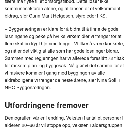
færre må flytte til et omsorgstilbud. Dette løser ikke
kommunesektoren alene, og alliansen er et velkomment
bidrag, sier Gunn Marit Helgesen, styreleder i KS.
–
Byggenæringen er klare for å bidra til å finne de gode
løsningene og peke på hvilke virkemidler vi trenger for at
flere skal bo trygt hjemme lenger. Vi liker å være konkrete,
og nå er det viktig at alle som har gode løsninger bidrar.
Sammen med regjeringen har vi allerede foreslått 72 tiltak
for raskere plan- og byggesak. Nå gjør vi det samme for at
vi raskere kommer i gang med byggingen av alle
eldreboligene vi trenger de neste årene, sier Nina Solli i
NHO Byggenæringen.
Utfordringene fremover
Demografien vår er i endring. Veksten i antallet personer i
alderen 20–66 år vil stoppe opp, veksten i aldersgruppen