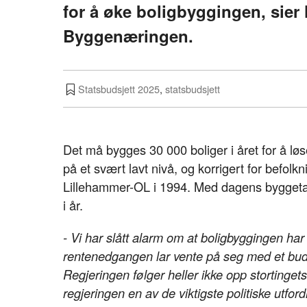
for å øke boligbyggingen, sier 
Byggenæringen.
Statsbudsjett 2025
,
statsbudsjett
Det må bygges 30 000 boliger i året for å løse 
på et svært lavt nivå, og korrigert for befolk
Lillehammer-OL i 1994. Med dagens byggetak
i år.
- Vi har slått alarm om at boligbyggingen ha
rentenedgangen lar vente på seg med et buds
Regjeringen følger heller ikke opp stortinget
regjeringen en av de viktigste politiske utfordr