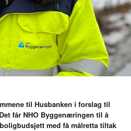
mmene til Husbanken i forslag til
. Det får NHO Byggenæringen til å
 boligbudsjett med få målretta tiltak