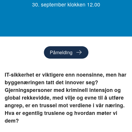
30. september klokken 12.00
Påmelding
IT-sikkerhet er viktigere enn noensinne, men har
byggenæringen tatt det innover seg?
Gjerningspersoner med kriminell intensjon og
global rekkevidde, med vilje og evne til å utføre
angrep, er en trussel mot verdiene i vår næring.
Hva er egentlig truslene og hvordan møter vi
dem?