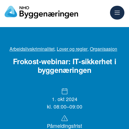
Meny
Arbeidslivskriminalitet
,
Lover og regler
,
Organisasjon
Frokost-webinar: IT-sikkerhet i
byggenæringen
1. okt 2024
kl. 08:00–09:00
Påmeldingsfrist