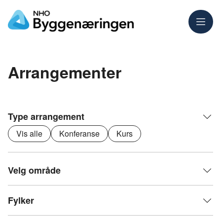
Meny
Arrangementer
Type arrangement
Vis alle
Konferanse
Kurs
Velg område
Fylker