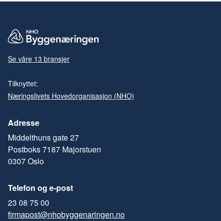
Se våre 13 bransjer
Tilknyttet:
Næringslivets Hovedorganisasjon (NHO)
Adresse
Middelthuns gate 27
Postboks 7187 Majorstuen
0307 Oslo
Telefon og e-post
23 08 75 00
firmapost@nhobyggenaringen.no