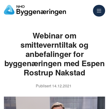
Meny
Webinar om
smitteverntiltak og
anbefalinger for
byggenæringen med Espen
Rostrup Nakstad
Publisert
14.12.2021