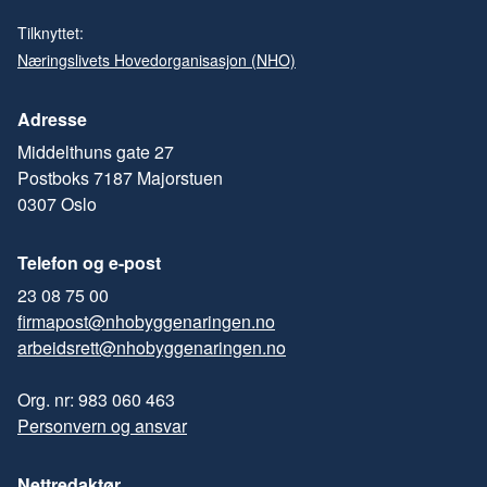
Tilknyttet:
Næringslivets Hovedorganisasjon (NHO)
Adresse
Middelthuns gate 27
Postboks 7187 Majorstuen
0307 Oslo
Telefon og e-post
23 08 75 00
firmapost@nhobyggenaringen.no
arbeidsrett@nhobyggenaringen.no
Org. nr: 983 060 463
Personvern og ansvar
Nettredaktør