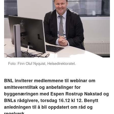
Foto: Finn Oluf Nyquist, Helsedirektoratet.
BNL inviterer medlemmene til webinar om
smitteverntiltak og anbefalinger for
byggenæringen med Espen Rostrup Nakstad og
BNLs rådgivere, torsdag 16.12 kl 12. Benytt
anledningen til å bli oppdatert om råd og
regelverk