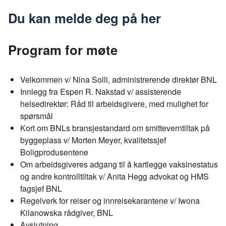
Du kan melde deg på her
Program for møte
Velkommen v/ Nina Solli, administrerende direktør BNL
Innlegg fra Espen R. Nakstad v/ assisterende
helsedirektør: Råd til arbeidsgivere, med mulighet for
spørsmål
Kort om BNLs bransjestandard om smitteverntiltak på
byggeplass v/ Morten Meyer, kvalitetssjef
Boligprodusentene
Om arbeidsgiveres adgang til å kartlegge vaksinestatus
og andre kontrolltiltak v/ Anita Hegg advokat og HMS
fagsjef BNL
Regelverk for reiser og innreisekarantene v/ Iwona
Kilanowska rådgiver, BNL
Avslutning