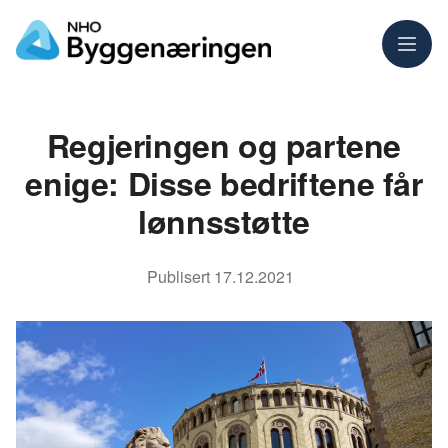
Meny
Regjeringen og partene
enige: Disse bedriftene får
lønnsstøtte
Publisert
17.12.2021