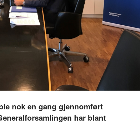
 ble nok en gang gjennomført
 Generalforsamlingen har blant