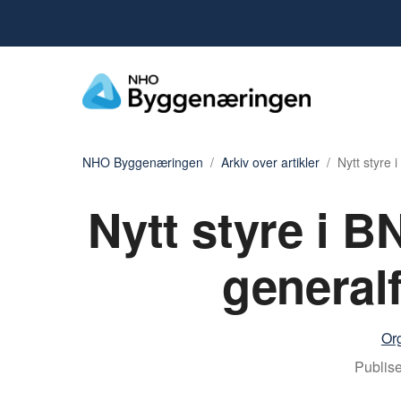
NHO Byggenæringen
Arkiv over artikler
Nytt styre 
Nytt styre i 
general
Or
Publise