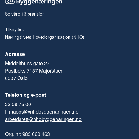
Se våre 13 bransjer
Tilknyttet:
Næringslivets Hovedorganisasjon (NHO)
Adresse
Middelthuns gate 27
Postboks 7187 Majorstuen
0307 Oslo
Telefon og e-post
23 08 75 00
firmapost@nhobyggenaringen.no
arbeidsrett@nhobyggenaringen.no
Org. nr: 983 060 463