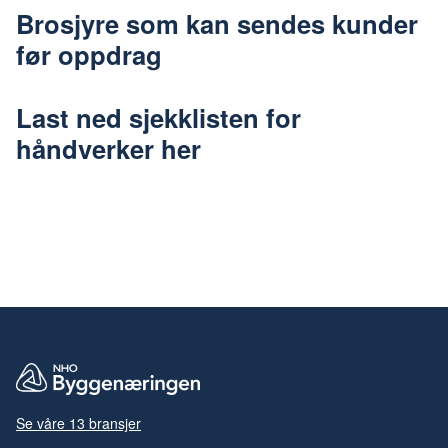
Brosjyre som kan sendes kunder
før oppdrag
Last ned sjekklisten for
håndverker her
Se våre 13 bransjer