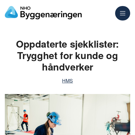
Meny
Oppdaterte sjekklister:
Trygghet for kunde og
håndverker
HMS