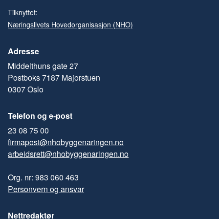
Tilknyttet:
Næringslivets Hovedorganisasjon (NHO)
Adresse
Middelthuns gate 27
Postboks 7187 Majorstuen
0307 Oslo
Telefon og e-post
23 08 75 00
firmapost@nhobyggenaringen.no
arbeidsrett@nhobyggenaringen.no
Org. nr: 983 060 463
Personvern og ansvar
Nettredaktør