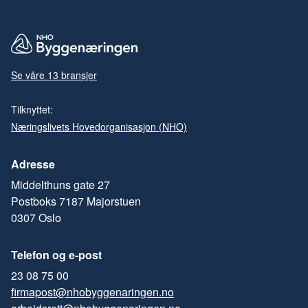
Se våre 13 bransjer
Tilknyttet:
Næringslivets Hovedorganisasjon (NHO)
Adresse
Middelthuns gate 27
Postboks 7187 Majorstuen
0307 Oslo
Telefon og e-post
23 08 75 00
firmapost@nhobyggenaringen.no