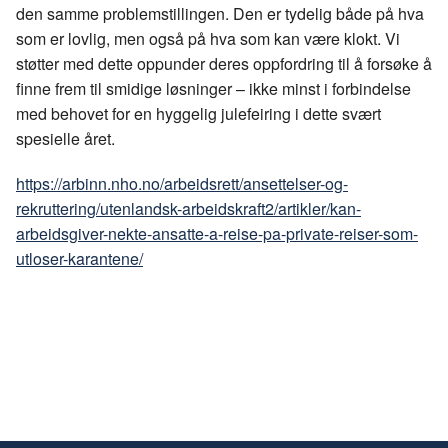
den samme problemstillingen. Den er tydelig både på hva
som er lovlig, men også på hva som kan være klokt. Vi
støtter med dette oppunder deres oppfordring til å forsøke å
finne frem til smidige løsninger – ikke minst i forbindelse
med behovet for en hyggelig julefeiring i dette svært
spesielle året.
https://arbinn.nho.no/arbeidsrett/ansettelser-og-
rekruttering/utenlandsk-arbeidskraft2/artikler/kan-
arbeidsgiver-nekte-ansatte-a-reise-pa-private-reiser-som-
utloser-karantene/