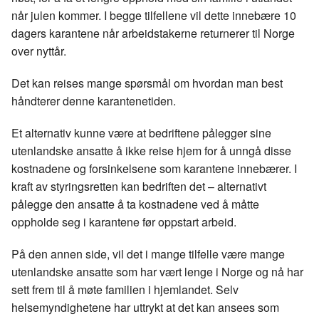
når julen kommer. I begge tilfellene vil dette innebære 10
dagers karantene når arbeidstakerne returnerer til Norge
over nyttår.
Det kan reises mange spørsmål om hvordan man best
håndterer denne karantenetiden.
Et alternativ kunne være at bedriftene pålegger sine
utenlandske ansatte å ikke reise hjem for å unngå disse
kostnadene og forsinkelsene som karantene innebærer. I
kraft av styringsretten kan bedriften det – alternativt
pålegge den ansatte å ta kostnadene ved å måtte
oppholde seg i karantene før oppstart arbeid.
På den annen side, vil det i mange tilfelle være mange
utenlandske ansatte som har vært lenge i Norge og nå har
sett frem til å møte familien i hjemlandet. Selv
helsemyndighetene har uttrykt at det kan ansees som