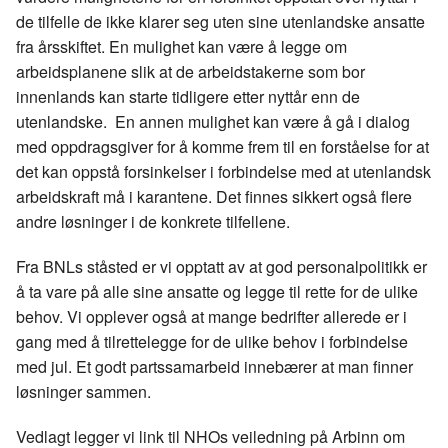
de tilfelle de ikke klarer seg uten sine utenlandske ansatte
fra årsskiftet. En mulighet kan være å legge om
arbeidsplanene slik at de arbeidstakerne som bor
innenlands kan starte tidligere etter nyttår enn de
utenlandske. En annen mulighet kan være å gå i dialog
med oppdragsgiver for å komme frem til en forståelse for at
det kan oppstå forsinkelser i forbindelse med at utenlandsk
arbeidskraft må i karantene. Det finnes sikkert også flere
andre løsninger i de konkrete tilfellene.
Fra BNLs ståsted er vi opptatt av at god personalpolitikk er
å ta vare på alle sine ansatte og legge til rette for de ulike
behov. Vi opplever også at mange bedrifter allerede er i
gang med å tilrettelegge for de ulike behov i forbindelse
med jul. Et godt partssamarbeid innebærer at man finner
løsninger sammen.
Vedlagt legger vi link til NHOs veiledning på Arbinn om