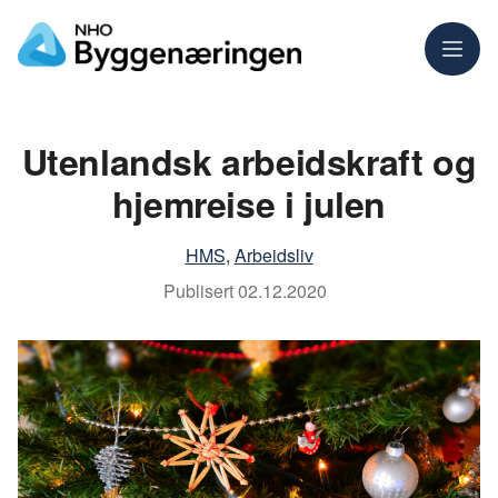
Meny
Utenlandsk arbeidskraft og
hjemreise i julen
HMS
,
Arbeidsliv
Publisert
02.12.2020